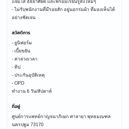
แจ่มใส อัธยาศัยดี และพร้อมเรียนรู้สิ่งใหม่ๆ
- ไม่รับพนักงานที่มีรอยสัก อยู่นอกร่มผ้า ที่มองเห็นได้
อย่างชัดเจน
สวัสดิการ
- ยูนิฟอร์ม
- เบี้ยขยัน
- ค่าล่วงเวลา
- ทิป
- ประกันอุบัติเหตุ
- OPD
ทำงาน 6 วัน/สัปดาห์
ที่อยู่
ศูนย์การแพทย์กาญจนาภิเษก ศาลายา พุทธมณฑล
นครปฐม 73170