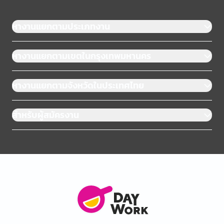
หางานแยกตามประเภทงาน
หางานแยกตามเขตในกรุงเทพมหานคร
หางานแยกตามจังหวัดในประเทศไทย
สำหรับผู้สมัครงาน