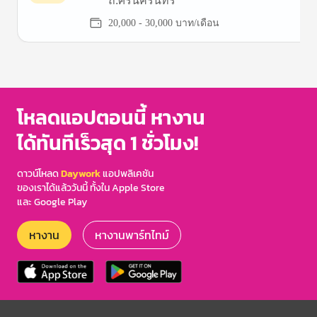
ถ.ศรีนครินทร์
20,000 - 30,000 บาท/เดือน
Item
1
of
3
โหลดแอปตอนนี้ หางาน
ได้ทันทีเร็วสุด 1 ชั่วโมง!
ดาวน์โหลด
Daywork
แอปพลิเคชัน
ของเราได้แล้ววันนี้ ทั้งใน Apple Store
และ Google Play
หางาน
หางานพาร์ทไทม์