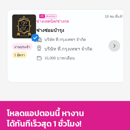
16 ชม.ที่แล้ว
ช่างเทคนิค/ช่างกล
ช่างซ่อมบำรุง
บริษัท ที.กรุงเทพฯ จำกัด
งานประจำ
บริษัท ที.กรุงเทพฯ จำกัด
1 อัตรา
16,000 บาท/เดือน
Item
1
of
3
โหลดแอปตอนนี้ หางาน
ได้ทันทีเร็วสุด 1 ชั่วโมง!