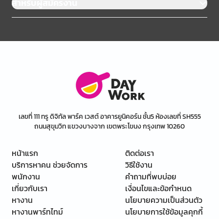
สำหรับผู้สมัครงาน
เลขที่ 111 ทรู ดิจิทัล พาร์ค เวสต์ อาคารยูนิคอร์น ชั้น5 ห้องเลขที่ SH555
ถนนสุขุมวิท แขวงบางจาก เขตพระโขนง กรุงเทพ 10260
หน้าแรก
ติดต่อเรา
บริการหาคน ช่วยจัดการ
วิธีใช้งาน
พนักงาน
คำถามที่พบบ่อย
เกี่ยวกับเรา
เงื่อนไขและข้อกำหนด
หางาน
นโยบายความเป็นส่วนตัว
หางานพาร์ทไทม์
นโยบายการใช้ข้อมูลคุกกี้