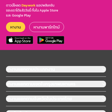
ดาวน์โหลด
Daywork
แอปพลิเคชัน
ของเราได้แล้ววันนี้ ทั้งใน Apple Store
และ Google Play
หางาน
หางานพาร์ทไทม์
หางานแยกตามประเภทงาน
หางานแยกตามเขตในกรุงเทพมหานคร
หางานแยกตามจังหวัดในประเทศไทย