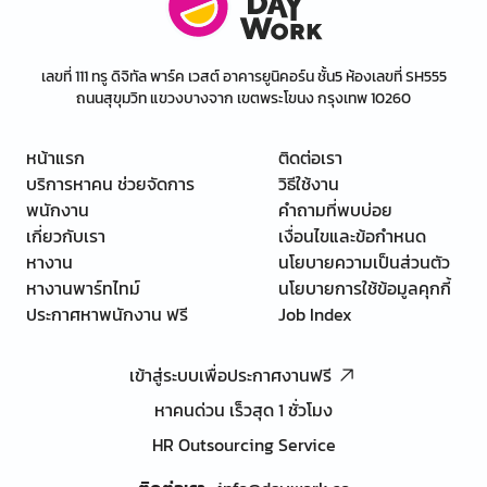
เลขที่ 111 ทรู ดิจิทัล พาร์ค เวสต์ อาคารยูนิคอร์น ชั้น5 ห้องเลขที่ SH555
ถนนสุขุมวิท แขวงบางจาก เขตพระโขนง กรุงเทพ 10260
หน้าแรก
ติดต่อเรา
บริการหาคน ช่วยจัดการ
วิธีใช้งาน
พนักงาน
คำถามที่พบบ่อย
เกี่ยวกับเรา
เงื่อนไขและข้อกำหนด
หางาน
นโยบายความเป็นส่วนตัว
หางานพาร์ทไทม์
นโยบายการใช้ข้อมูลคุกกี้
ประกาศหาพนักงาน ฟรี
Job Index
เข้าสู่ระบบเพื่อประกาศงานฟรี
หาคนด่วน เร็วสุด 1 ชั่วโมง
HR Outsourcing Service