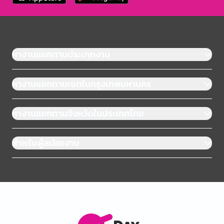
หางานแยกตามประเภทงาน
หางานแยกตามเขตในกรุงเทพมหานคร
หางานแยกตามจังหวัดในประเทศไทย
สำหรับผู้สมัครงาน