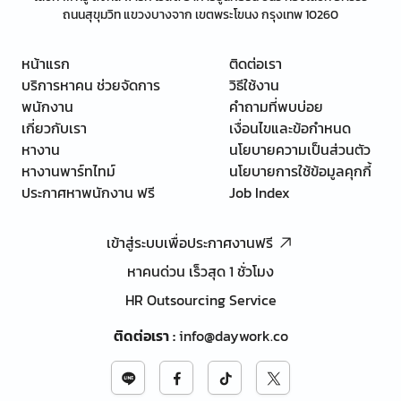
ถนนสุขุมวิท แขวงบางจาก เขตพระโขนง กรุงเทพ 10260
หน้าแรก
ติดต่อเรา
บริการหาคน ช่วยจัดการ
วิธีใช้งาน
พนักงาน
คำถามที่พบบ่อย
เกี่ยวกับเรา
เงื่อนไขและข้อกำหนด
หางาน
นโยบายความเป็นส่วนตัว
หางานพาร์ทไทม์
นโยบายการใช้ข้อมูลคุกกี้
ประกาศหาพนักงาน ฟรี
Job Index
เข้าสู่ระบบเพื่อประกาศงานฟรี
หาคนด่วน เร็วสุด 1 ชั่วโมง
HR Outsourcing Service
ติดต่อเรา
:
info@daywork.co