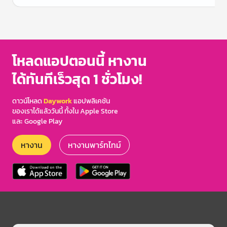
Item
1
of
3
โหลดแอปตอนนี้ หางาน
ได้ทันทีเร็วสุด 1 ชั่วโมง!
ดาวน์โหลด
Daywork
แอปพลิเคชัน
ของเราได้แล้ววันนี้ ทั้งใน Apple Store
และ Google Play
หางาน
หางานพาร์ทไทม์