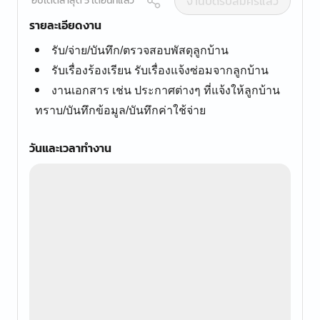
งานปิดรับสมัครแล้ว
อัปเดตล่าสุด 5 เดือนที่แล้ว
รายละเอียดงาน
รับ/จ่าย/บันทึก/ตรวจสอบพัสดุลูกบ้าน
รับเรื่องร้องเรียน รับเรื่องแจ้งซ่อมจากลูกบ้าน
งานเอกสาร เช่น ประกาศต่างๆ ที่แจ้งให้ลูกบ้าน
ทราบ/บันทึกข้อมูล/บันทึกค่าใช้จ่าย
วันและเวลาทำงาน