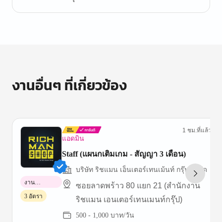
งานอื่นๆ ที่เกี่ยวข้อง
1 ชม.ที่แล้ว
แอดมิน
Staff (แผนกเติมเกม - สัญญา 3 เดือน)
บริษัท ริชแมน เอ็นเตอร์เทนเม้นท์ กรุ๊ป จำกัด
งาน
ซอยลาดพร้าว 80 แยก 21 (สำนักงาน
พาร์ทไทม์
3 อัตรา
ริชแมน เอนเตอร์เทนเมนท์กรุ๊ป)
500 - 1,000 บาท/วัน