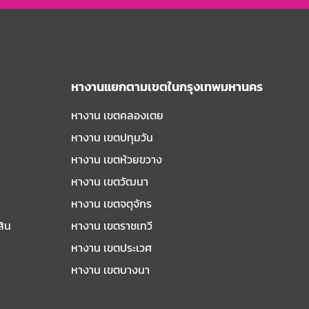
หางานแยกตามเขตในกรุงเทพมหานคร
หางาน เขตคลองเตย
หางาน เขตปทุมวัน
หางาน เขตห้วยขวาง
หางาน เขตวัฒนา
หางาน เขตจตุจักร
สิน
หางาน เขตราชเทวี
หางาน เขตประเวศ
หางาน เขตบางนา