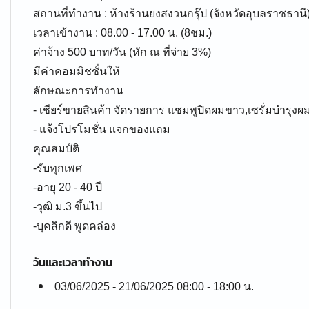
สถานที่ทำงาน : ห้างร้านยงสงวนกรุ๊ป (จังหวัดอุบลราชธานี
เวลาเข้างาน : 08.00 - 17.00 น. (8ชม.)
ค่าจ้าง 500 บาท/วัน (หัก ณ ที่จ่าย 3%)
มีค่าคอมมิชชั่นให้
ลักษณะการทำงาน
- เชียร์ขายสินค้า จัดรายการ แชมพูปิดผมขาว,เซรั่มบำรุง
- แจ้งโปรโมชั่น แจกของแถม
คุณสมบัติ
-รับทุกเพศ
-อายุ 20 - 40 ปี
-วุฒิ ม.3 ขึ้นไป
-บุคลิกดี พูดคล่อง
วันและเวลาทำงาน
03/06/2025 - 21/06/2025 08:00 - 18:00 น.