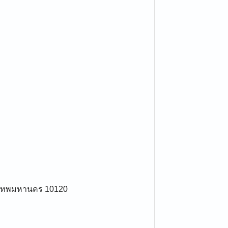
รุงเทพมหานคร 10120