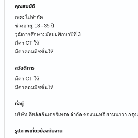
คุณสมบัติ
เพศ: ไม่จำกัด
ช่วงอายุ: 18 - 35 ปี
วุฒิการศึกษา: มัธยมศึกษาปีที่ 3
มีค่า OT ให้
มีค่าคอมมิชชั่นให้
สวัสดิการ
มีค่า OT ให้
มีค่าคอมมิชชั่นให้
ที่อยู่
บริษัท ดีพลัสอินเตอร์เทรด จำกัด ช่องนนทรี ยานนาวา ก
รูปภาพเกี่ยวข้องกับงาน