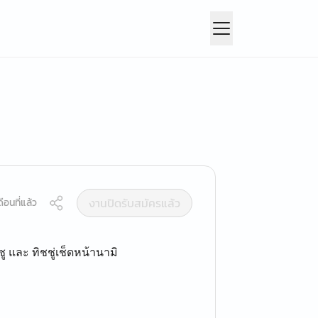
งานปิดรับสมัครแล้ว
ือนที่แล้ว
และ ทิชชู่เช็ดหน้านามิ