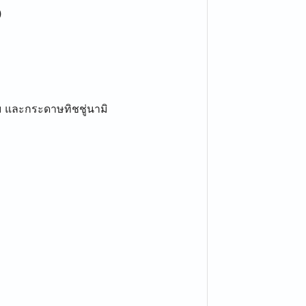
)
ผม และกระดาษทิชชู่นามิ