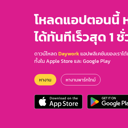
โหลดแอปตอนนี้ 
ได้ทันทีเร็วสุด 1 ชั
ดาวน์โหลด
Daywork
แอปพลิเคชันของเราได้แล
ทั้งใน Apple Store และ Google Play
หางาน
หางานพาร์ทไทม์