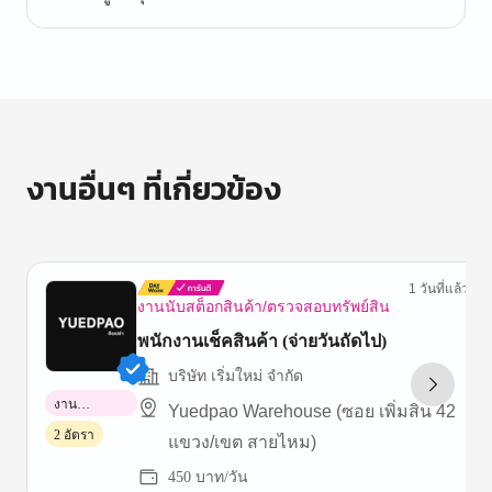
งานอื่นๆ ที่เกี่ยวข้อง
1 วันที่แล้ว
งานนับสต็อกสินค้า/ตรวจสอบทรัพย์สิน
พนักงานเช็คสินค้า (จ่ายวันถัดไป)
บริษัท เริ่มใหม่ จำกัด
งาน
Yuedpao Warehouse (ซอย เพิ่มสิน 42
พาร์ทไทม์
2 อัตรา
แขวง/เขต สายไหม)
450 บาท/วัน