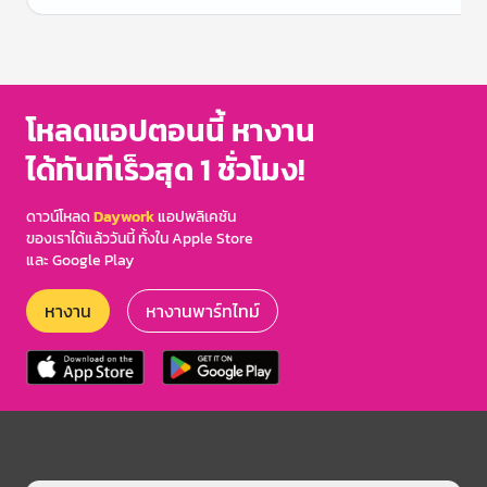
Item
1
of
3
โหลดแอปตอนนี้ หางาน
ได้ทันทีเร็วสุด 1 ชั่วโมง!
ดาวน์โหลด
Daywork
แอปพลิเคชัน
ของเราได้แล้ววันนี้ ทั้งใน Apple Store
และ Google Play
หางาน
หางานพาร์ทไทม์