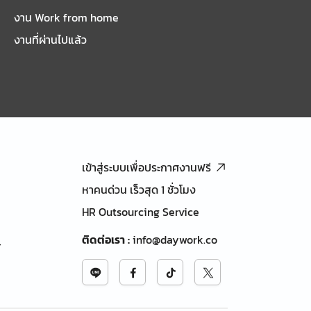
งาน Work from home
งานที่ผ่านไปแล้ว
เข้าสู่ระบบเพื่อประกาศงานฟรี
หาคนด่วน เร็วสุด 1 ชั่วโมง
HR Outsourcing Service
ติดต่อเรา
:
info@daywork.co
้