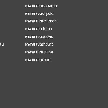
หางาน เขตคลองเตย
หางาน เขตปทุมวัน
หางาน เขตห้วยขวาง
หางาน เขตวัฒนา
หางาน เขตจตุจักร
สิน
หางาน เขตราชเทวี
หางาน เขตประเวศ
หางาน เขตบางนา