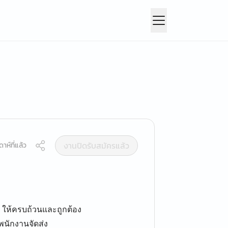
งานปิดรับสมัครแล้ว
าห์ที่แล้ว
y ให้ครบถ้วนและถูกต้อง
นักงานจัดส่ง