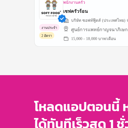
พนักงานครัว
เชฟครัวร้อน
บริษัท ซอฟท์ฟู๊ดส์ (ประเทศไทย) 
งานประจำ
ศูนย์การแพทย์กาญจนาภิเษก
2 อัตรา
15,000 - 18,000 บาท/เดือน
Item
1
of
3
โหลดแอปตอนนี้ 
ได้ทันทีเร็วสุด 1 ชั