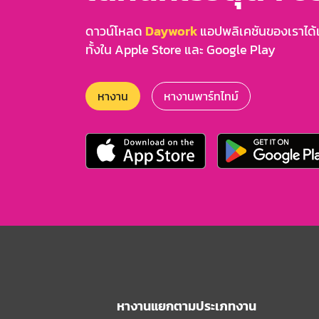
ดาวน์โหลด
Daywork
แอปพลิเคชันของเราได้แล
ทั้งใน Apple Store และ Google Play
หางาน
หางานพาร์ทไทม์
หางานแยกตามประเภทงาน