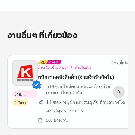
งานอื่นๆ ที่เกี่ยวข้อง
4 ชม.ที่แล้ว
งานจัดเรียงสินค้า / เติมสินค้า
พนักงานคลังสินค้า (จ่ายเงินวันถัดไป)
บริษัท เค ไลน์คอนเทนเนอร์เซอร์วิส
(ประเทศไทย) จำกัด
งาน
พาร์ทไทม์
14 ซอย หมู่บ้านเปรมฤทัย ตำบลบางโฉ
2 อัตรา
ลง, สมุทรปราการ
500 บาท/วัน
Item