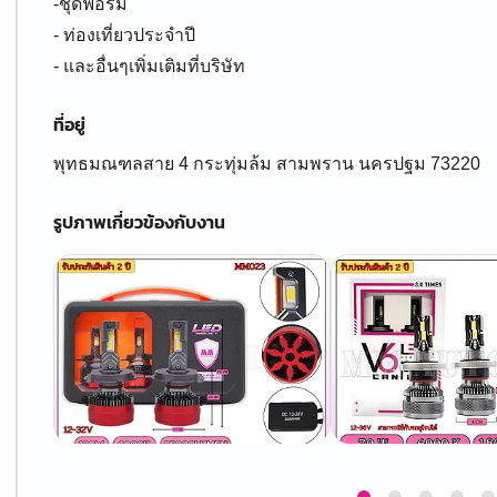
-ชุดฟอร์ม
- ท่องเที่ยวประจำปี
- และอื่นๆเพิ่มเติมที่บริษัท
ที่อยู่
พุทธมณฑลสาย 4 กระทุ่มล้ม สามพราน นครปฐม 73220
รูปภาพเกี่ยวข้องกับงาน
Item