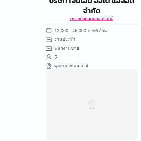
บริษัท เอ็มเอ็ม ออโต้ แอลอีดี
จํากัด
ดูงานทั้งหมดของบริษัทนี้
12,000 - 45,000 บาท/เดือน
งานประจำ
พนักงานขาย
5
พุทธมณฑลสาย 4