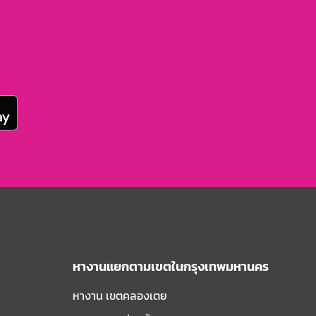
หางานแยกตามเขตในกรุงเทพมหานคร
หางาน เขตคลองเตย