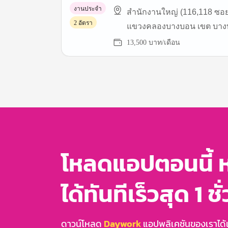
งานประจำ
สำนักงานใหญ่ (116,118 ซอ
2 อัตรา
แขวงคลองบางบอน เขต บาง
13,500 บาท/เดือน
Item
1
of
3
โหลดแอปตอนนี้ 
ได้ทันทีเร็วสุด 1 ชั
ดาวน์โหลด
Daywork
แอปพลิเคชันของเราได้แล