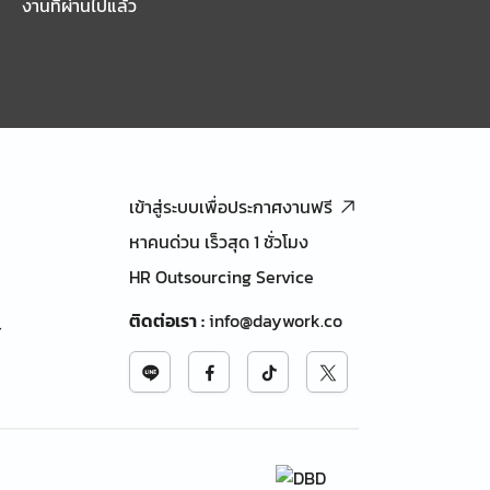
งานที่ผ่านไปแล้ว
เข้าสู่ระบบเพื่อประกาศงานฟรี
หาคนด่วน เร็วสุด 1 ชั่วโมง
HR Outsourcing Service
ติดต่อเรา
:
info@daywork.co
้