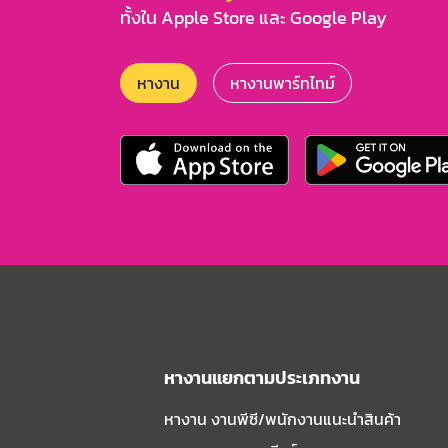
ทั้งใน Apple Store และ Google Play
หางาน
หางานพาร์ทไทม์
หางานแยกตามประเภทงาน
หางาน งานพีซี/พนักงานแนะนําสินค้า