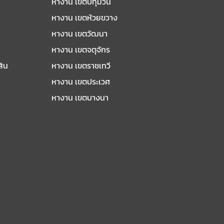
หางาน เขตปทุมวัน
หางาน เขตห้วยขวาง
หางาน เขตวัฒนา
หางาน เขตจตุจักร
สิน
หางาน เขตราชเทวี
หางาน เขตประเวศ
หางาน เขตบางนา