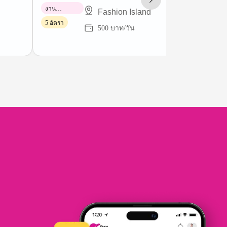
งาน
Fashion Island
พาร์ทไทม์
5 อัตรา
500 บาท/วัน