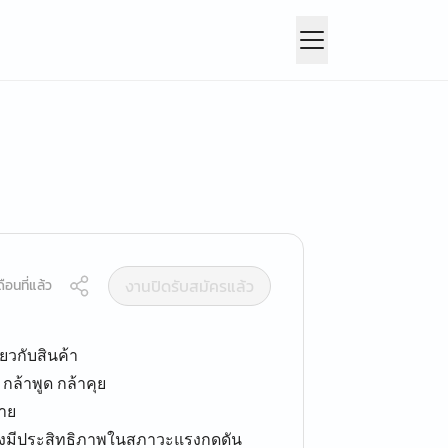
งานปิดรับสมัครแล้ว
ือนที่แล้ว
วกับสินค้า
 กล้าพูด กล้าคุย
าย
่างมีประสิทธิภาพในสภาวะแรงกดดัน