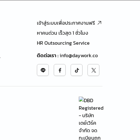
เข้าสู่ระบบเพื่อประกาศงานฟรี
หาคนด่วน เร็วสุด 1 ชั่วโมง
HR Outsourcing Service
ติดต่อเรา
:
info@daywork.co
้