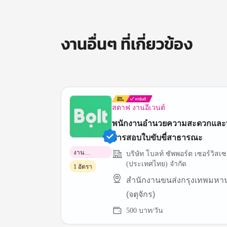
งานอื่นๆ ที่เกี่ยวข้อง
สตาฟ งานอีเวนต์
พนักงานอำนวยความสะดวกและ
การสอบใบขับขี่สาธารณะ
งาน
บริษัท โบลท์ ซัพพอร์ต เซอร์วิสเ
พาร์ทไทม์
(ประเทศไทย) จำกัด
1 อัตรา
สำนักงานขนส่งกรุงเทพมหานค
(จตุจักร)
500 บาท/วัน