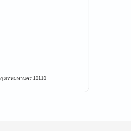
อ กรุงเทพมหานคร 10110