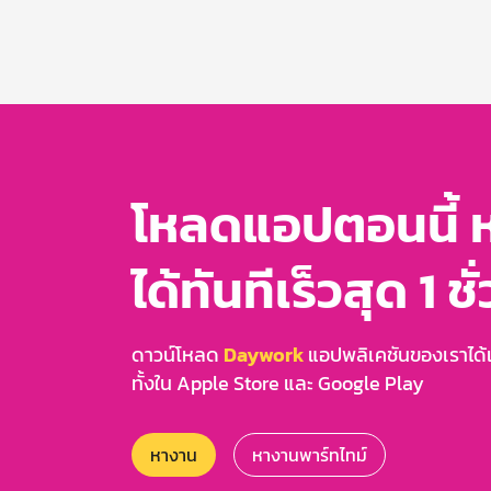
Item
1
of
3
โหลดแอปตอนนี้ 
ได้ทันทีเร็วสุด 1 ชั
ดาวน์โหลด
Daywork
แอปพลิเคชันของเราได้แล
ทั้งใน Apple Store และ Google Play
หางาน
หางานพาร์ทไทม์