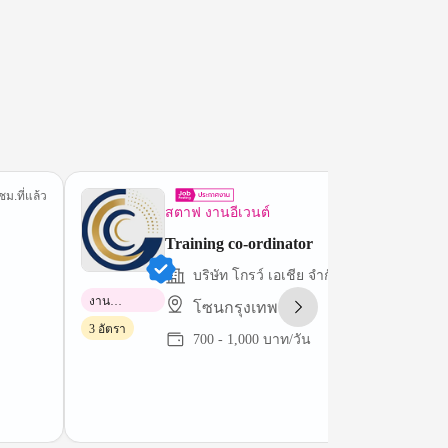
ชม.ที่แล้ว
59 นาทีที่
สตาฟ งานอีเวนต์
Training co-ordinator
บริษัท โกรว์ เอเชีย จํากัด
งาน
โซนกรุงเทพฯ
พาร์ทไทม์
3 อัตรา
700 - 1,000 บาท/วัน