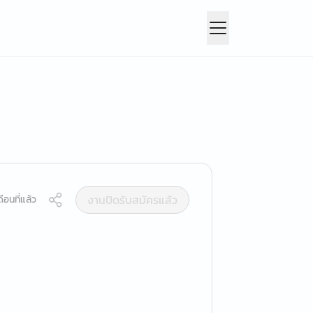
งานปิดรับสมัครแล้ว
ือนที่แล้ว