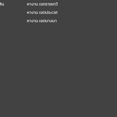
สิน
หางาน เขตราชเทวี
หางาน เขตประเวศ
หางาน เขตบางนา