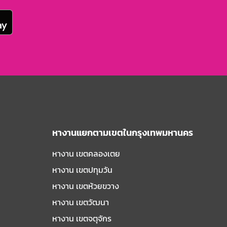
หางานแยกตามเขตในกรุงเทพมหานคร
หางาน เขตคลองเตย
หางาน เขตปทุมวัน
หางาน เขตห้วยขวาง
หางาน เขตวัฒนา
หางาน เขตจตุจักร