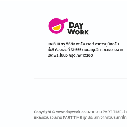
เลขที่ 111 ทรู ดิจิทัล พาร์ค เวสต์ อาคารยูนิคอร์น
ชั้น5 ห้องเลขที่ SH555 ถนนสุขุมวิท แขวงบางจาก
เขตพระโขนง กรุงเทพ 10260
Copyright © www.daywork.co ตลาดงาน PART TIME สำหรับ
แหล่งรวบรวมงาน PART TIME ทุกประเภท จากทั่วประเทศไท