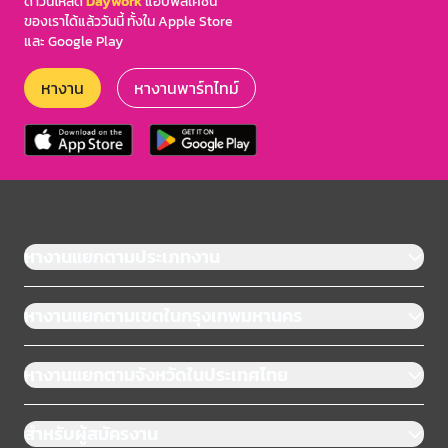
ดาวน์โหลด
Daywork
แอปพลิเคชัน
ของเราได้แล้ววันนี้ ทั้งใน Apple Store
และ Google Play
หางาน
หางานพาร์ทไทม์
หางานแยกตามประเภทงาน
หางานแยกตามเขตในกรุงเทพมหานคร
หางานแยกตามจังหวัดในประเทศไทย
สำหรับผู้สมัครงาน