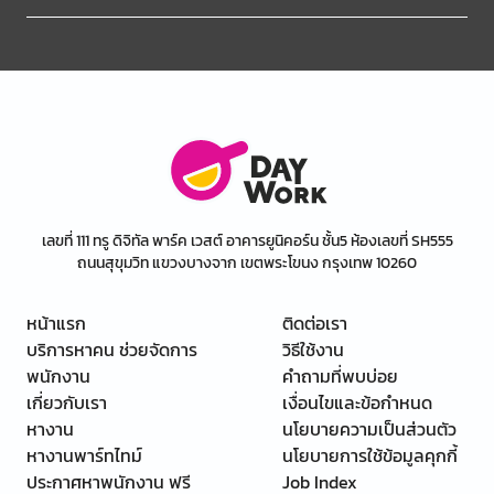
เลขที่ 111 ทรู ดิจิทัล พาร์ค เวสต์ อาคารยูนิคอร์น ชั้น5 ห้องเลขที่ SH555
ถนนสุขุมวิท แขวงบางจาก เขตพระโขนง กรุงเทพ 10260
หน้าแรก
ติดต่อเรา
บริการหาคน ช่วยจัดการ
วิธีใช้งาน
พนักงาน
คำถามที่พบบ่อย
เกี่ยวกับเรา
เงื่อนไขและข้อกำหนด
หางาน
นโยบายความเป็นส่วนตัว
หางานพาร์ทไทม์
นโยบายการใช้ข้อมูลคุกกี้
ประกาศหาพนักงาน ฟรี
Job Index