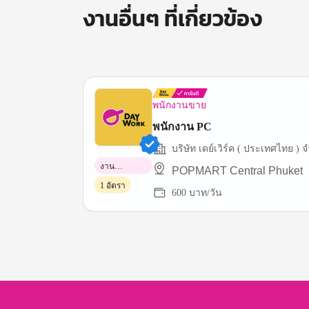
งานอื่นๆ ที่เกี่ยวข้อง
พนักงานขาย
พนักงาน PC
บริษัท
งาน
POPMART Central Phuket
พาร์ทไทม์
1 อัตรา
600 บาท/วัน
Item
1
of
3