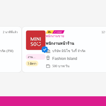
2 นาทีที่แล้ว
12 
พนักงานขาย
พนักงานหน้าร้าน
 เดย์เวิร์ค ( ประเทศไทย ) จำกัด (PM)
บริษัท มินิโซ วิงกี้ จำกัด
งาน
Fashion Island
พาร์ทไทม์
5 อัตรา
500 บาท/วัน