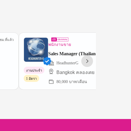
ชม.ที่แล้ว
10 นาทีที่
พนักงานขาย
Sales Manager (Thailand)
HeadhunterG
งานประจำ
ฺBangkok คลองเตย
1 อัตรา
80,000 บาท/เดือน