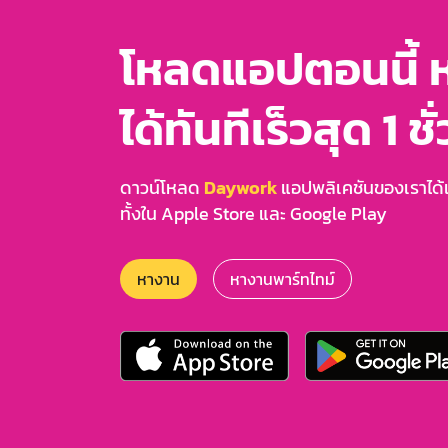
โหลดแอปตอนนี้ 
ได้ทันทีเร็วสุด 1 ชั
ดาวน์โหลด
Daywork
แอปพลิเคชันของเราได้แล
ทั้งใน Apple Store และ Google Play
หางาน
หางานพาร์ทไทม์