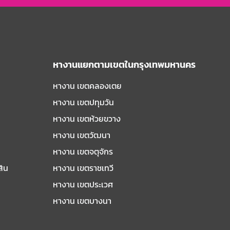
หางานแยกตามเขตในกรุงเทพมหานคร
หางาน เขตคลองเตย
หางาน เขตปทุมวัน
หางาน เขตห้วยขวาง
หางาน เขตวัฒนา
หางาน เขตจตุจักร
สิน
หางาน เขตราชเทวี
หางาน เขตประเวศ
หางาน เขตบางนา