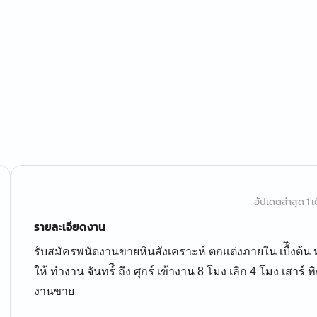
อัปเดตล่าสุด 1 เด
รายละเอียดงาน
รับสมัครพนัดงานขายหินสังเคราะห์ ตกแต่งภายใน เบื้ิงต้น
ให้ ทำงาน จันทร์ื ถึง ศุกร์ เข้างาน 8 โมง เลิก 4 โมง เสาร์
งานขาย