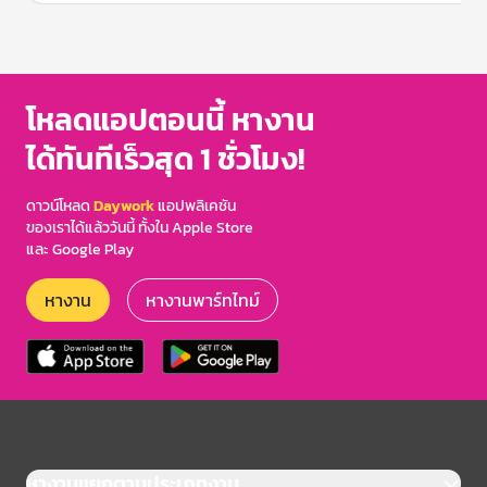
Item
1
of
3
โหลดแอปตอนนี้ หางาน
ได้ทันทีเร็วสุด 1 ชั่วโมง!
ดาวน์โหลด
Daywork
แอปพลิเคชัน
ของเราได้แล้ววันนี้ ทั้งใน Apple Store
และ Google Play
หางาน
หางานพาร์ทไทม์
หางานแยกตามประเภทงาน