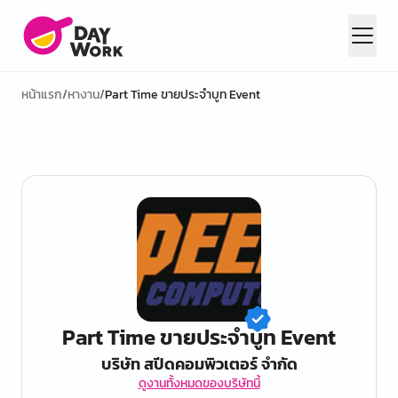
หน้าแรก
/
หางาน
/
Part Time ขายประจำบูท Event
Part Time ขายประจำบูท Event
บริษัท สปีดคอมพิวเตอร์ จำกัด
ดูงานทั้งหมดของบริษัทนี้