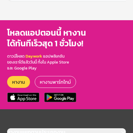
Item
1
of
3
โหลดแอปตอนนี้ หางาน
ได้ทันทีเร็วสุด 1 ชั่วโมง!
ดาวน์โหลด
Daywork
แอปพลิเคชัน
ของเราได้แล้ววันนี้ ทั้งใน Apple Store
และ Google Play
หางาน
หางานพาร์ทไทม์
หางานแยกตามประเภทงาน