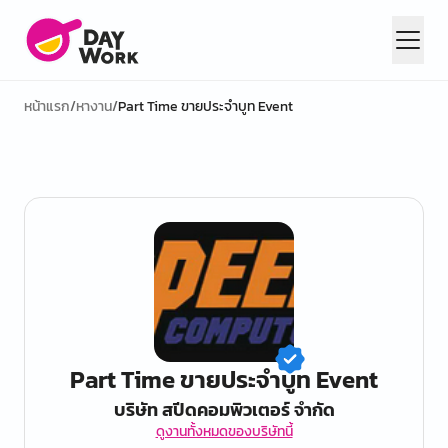
หน้าแรก
/
หางาน
/
Part Time ขายประจำบูท Event
Part Time ขายประจำบูท Event
บริษัท สปีดคอมพิวเตอร์ จำกัด
ดูงานทั้งหมดของบริษัทนี้