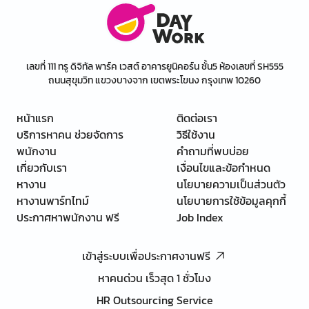
เลขที่ 111 ทรู ดิจิทัล พาร์ค เวสต์ อาคารยูนิคอร์น ชั้น5 ห้องเลขที่ SH555
ถนนสุขุมวิท แขวงบางจาก เขตพระโขนง กรุงเทพ 10260
หน้าแรก
ติดต่อเรา
บริการหาคน ช่วยจัดการ
วิธีใช้งาน
พนักงาน
คำถามที่พบบ่อย
เกี่ยวกับเรา
เงื่อนไขและข้อกำหนด
หางาน
นโยบายความเป็นส่วนตัว
หางานพาร์ทไทม์
นโยบายการใช้ข้อมูลคุกกี้
ประกาศหาพนักงาน ฟรี
Job Index
เข้าสู่ระบบเพื่อประกาศงานฟรี
หาคนด่วน เร็วสุด 1 ชั่วโมง
HR Outsourcing Service