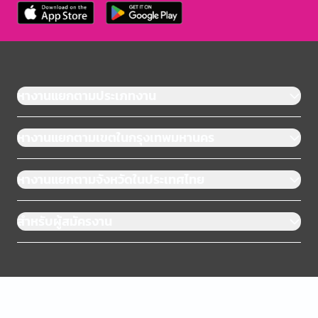
หางานแยกตามประเภทงาน
หางานแยกตามเขตในกรุงเทพมหานคร
หางานแยกตามจังหวัดในประเทศไทย
สำหรับผู้สมัครงาน