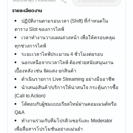
งานปิดรับสมัครแล้ว
อัปเดตล่าสุด 5 เดือนที่แล้ว
รายละเอียดงาน
ปฏิบัติงานตามรอบเวลา (Shift) ที่กำหนดใน
ตาราง Slot ของการไลฟ์
เวลาทำงานวางแผนล่วงหน้า เพื่อให้ครอบคลุม
ทุกช่วงการไลฟ์
ระยะเวลาไลฟ์ประมาณ 4 ชั่วโมงต่อรอบ
นอกเหนือจากเวลาไลฟ์ ต้องช่วยสนับสนุนงาน
เบื้องหลัง เช่น จัดแสง ยกสินค้า
ดำเนินรายการ Live Streaming อย่างมืออาชีพ
นำเสนอสินค้า/บริการให้น่าสนใจ กระตุ้นการซื้อ
(Call to Action)
โต้ตอบกับผู้ชมแบบเรียลไทม์ผ่านคอมเมนต์หรือ
Q&A
ทำงานร่วมกับทีมโปรดิวเซอร์และ Moderator
เพื่อสื่อสารโปรโมชันอย่างแม่นยำ