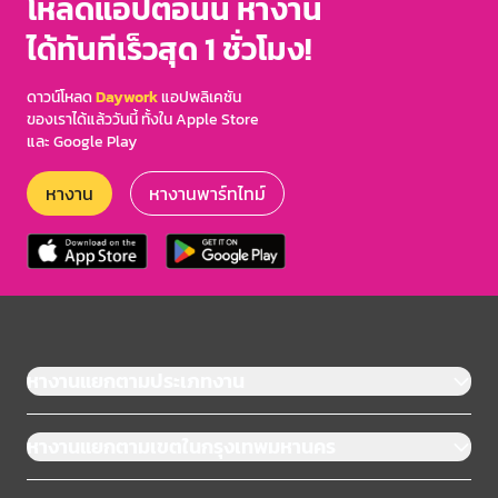
โหลดแอปตอนนี้ หางาน
ได้ทันทีเร็วสุด 1 ชั่วโมง!
ดาวน์โหลด
Daywork
แอปพลิเคชัน
ของเราได้แล้ววันนี้ ทั้งใน Apple Store
และ Google Play
หางาน
หางานพาร์ทไทม์
หางานแยกตามประเภทงาน
หางานแยกตามเขตในกรุงเทพมหานคร