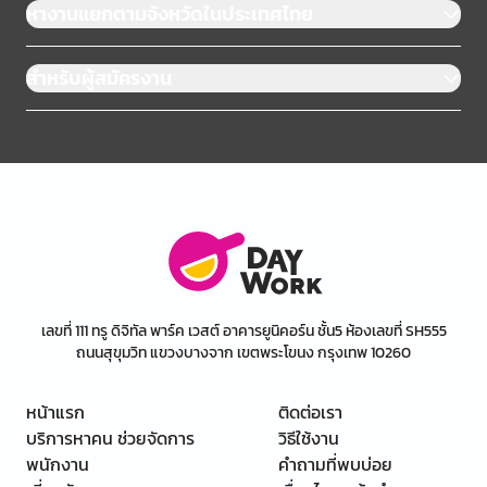
หางานแยกตามจังหวัดในประเทศไทย
สำหรับผู้สมัครงาน
เลขที่ 111 ทรู ดิจิทัล พาร์ค เวสต์ อาคารยูนิคอร์น ชั้น5 ห้องเลขที่ SH555
ถนนสุขุมวิท แขวงบางจาก เขตพระโขนง กรุงเทพ 10260
หน้าแรก
ติดต่อเรา
บริการหาคน ช่วยจัดการ
วิธีใช้งาน
พนักงาน
คำถามที่พบบ่อย