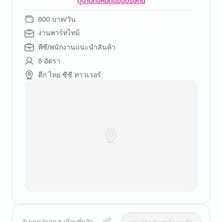
ดูงานทั้งหมดของบริษัทนี้
800 บาท/วัน
งานพาร์ทไทม์
พีซี/พนักงานแนะนำสินค้า
8 อัตรา
ตึก ไทย ซีซี ทาวเวอร์