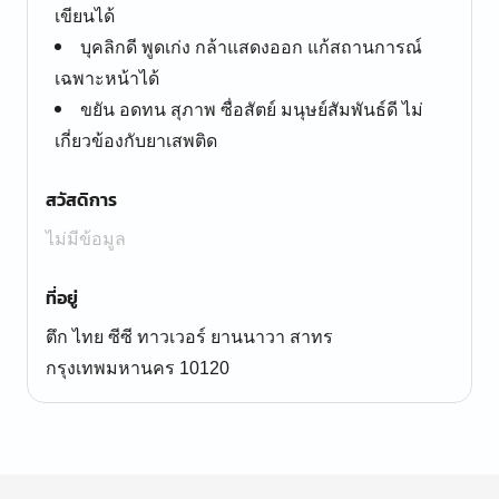
เขียนได้
บุคลิกดี พูดเก่ง กล้าแสดงออก แก้สถานการณ์
เฉพาะหน้าได้
ขยัน อดทน สุภาพ ซื่อสัตย์ มนุษย์สัมพันธ์ดี ไม่
เกี่ยวข้องกับยาเสพติด
สวัสดิการ
ไม่มีข้อมูล
ที่อยู่
ตึก ไทย ซีซี ทาวเวอร์ ยานนาวา สาทร
กรุงเทพมหานคร 10120