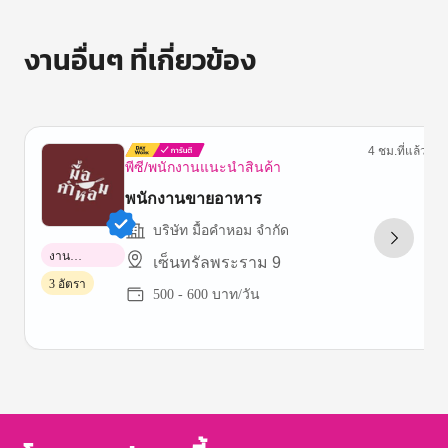
งานอื่นๆ ที่เกี่ยวข้อง
4 ชม.ที่แล้ว
พีซี/พนักงานแนะนำสินค้า
พนักงานขายอาหาร
บริษัท มื้อคำหอม จำกัด
งาน
เซ็นทรัลพระราม 9
พาร์ทไทม์
3 อัตรา
500 - 600 บาท/วัน
Item
1
of
3