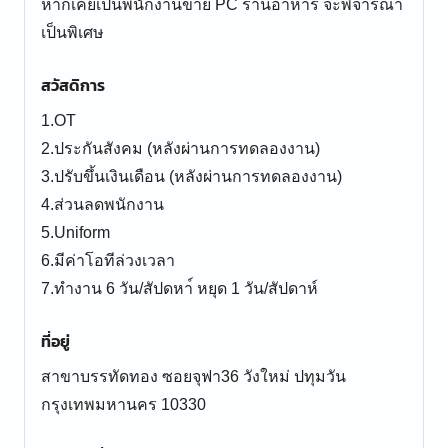
หากเคยเป็นพนักงานขาย PC ร้านอาหาร จะพิจารณา
เป็นพิเศษ
สวัสดิการ
1.OT
2.ประกันสังคม (หลังผ่านการทดลองงาน)
3.ปรับขึ้นเงินเดือน (หลังผ่านการทดลองงาน)
4.ส่วนลดพนักงาน
5.Uniform
6.มีค่าโอทีล่วงเวลา
7.ทำงาน 6 วัน/สัปดหา์ หยุด 1 วัน/สัปดาห์
ที่อยู่
สาขาบรรทัดทอง ซอยจุฟา36 วังใหม่ ปทุมวัน
กรุงเทพมหานคร 10330