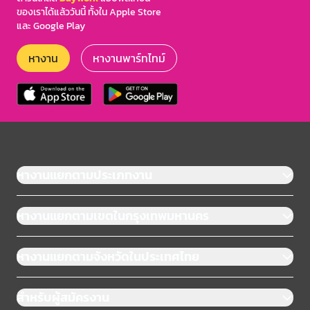
ของเราได้แล้ววันนี้ ทั้งใน Apple Store
และ Google Play
หางาน
หางานพาร์ทไทม์
หางานแยกตามประเภทงาน
หางานแยกตามเขตในกรุงเทพมหานคร
หางานแยกตามจังหวัดในประเทศไทย
สำหรับผู้สมัครงาน