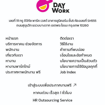
เลขที่ 111 ทรู ดิจิทัล พาร์ค เวสต์ อาคารยูนิคอร์น ชั้น5 ห้องเลขที่ SH555
ถนนสุขุมวิท แขวงบางจาก เขตพระโขนง กรุงเทพ 10260
หน้าแรก
ติดต่อเรา
บริการหาคน ช่วยจัดการ
วิธีใช้งาน
พนักงาน
คำถามที่พบบ่อย
เกี่ยวกับเรา
เงื่อนไขและข้อกำหนด
หางาน
นโยบายความเป็นส่วนตัว
หางานพาร์ทไทม์
นโยบายการใช้ข้อมูลคุกกี้
ประกาศหาพนักงาน ฟรี
Job Index
เข้าสู่ระบบเพื่อประกาศงานฟรี
หาคนด่วน เร็วสุด 1 ชั่วโมง
HR Outsourcing Service