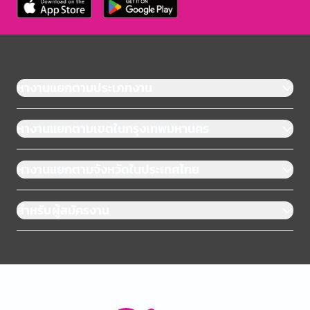
หางานแยกตามประเภทงาน
หางานแยกตามเขตในกรุงเทพมหานคร
หางานแยกตามจังหวัดในประเทศไทย
สำหรับผู้สมัครงาน