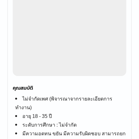
คุณสมบัติ
ไม่จำกัดเพศ (พิจารณาจากรายละเอียดการ
ทำงาน)
อายุ 18 - 35 ปี
ระดับการศึกษา : ไม่จำกัด
มีความอดทน ขยัน มีความรับผิดชอบ สามารถยก