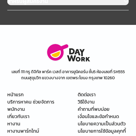
สำหรับผู้สมัครงาน
เลขที่ 111 ทรู ดิจิทัล พาร์ค เวสต์ อาคารยูนิคอร์น ชั้น5 ห้องเลขที่ SH555
ถนนสุขุมวิท แขวงบางจาก เขตพระโขนง กรุงเทพ 10260
หน้าแรก
ติดต่อเรา
บริการหาคน ช่วยจัดการ
วิธีใช้งาน
พนักงาน
คำถามที่พบบ่อย
เกี่ยวกับเรา
เงื่อนไขและข้อกำหนด
หางาน
นโยบายความเป็นส่วนตัว
หางานพาร์ทไทม์
นโยบายการใช้ข้อมูลคุกกี้