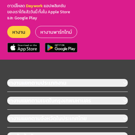
ดาวน์โหลด
Daywork
แอปพลิเคชัน
ของเราได้แล้ววันนี้ ทั้งใน Apple Store
และ Google Play
หางาน
หางานพาร์ทไทม์
หางานแยกตามประเภทงาน
หางานแยกตามเขตในกรุงเทพมหานคร
หางานแยกตามจังหวัดในประเทศไทย