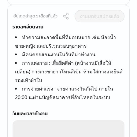
งานปิดรับสมัครแล้ว
อัปเดตล่าสุด 5 เดือนที่แล้ว
รายละเอียดงาน
ทำความสะอาดพื้นที่ที่มอบหมาย เช่น ห้องน้ำ
ชาย-หญิง และบริเวณรอบๆอาคาร
มีคนคอยสอนงานในวันที่มาทำงาน
การแต่งกาย : เสื้อยืดสีดำ (หน้างานมีเสื้อให้
เปลี่ยน) กางเกงขายาวโทนสีเข้ม ห้ามใส่กางเกงยีนส์
รองเท้าผ้าใบ
การจ่ายค่าแรง : จ่ายค่าแรงวันถัดไป ภายใน
20:00 น.ผ่านบัญชีธนาคารที่อัพโหลดในระบบ
วันและเวลาทำงาน