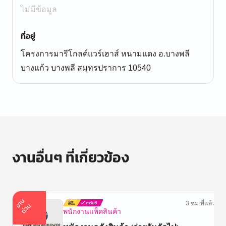
ไม่มีข้อมูล
ที่อยู่
โครงการมารีโกลด์แวร์เฮาส์ หนามแดง อ.บางพลี
บางแก้ว บางพลี สมุทรปราการ 10540
งานอื่นๆ ที่เกี่ยวข้อง
า
น
ด่
ว
3 ชม.ที่แล้ว
ง
น
พนักงานแพ็คสินค้า