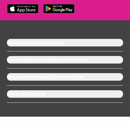
หางานแยกตามประเภทงาน
หางานแยกตามเขตในกรุงเทพมหานคร
หางานแยกตามจังหวัดในประเทศไทย
สำหรับผู้สมัครงาน