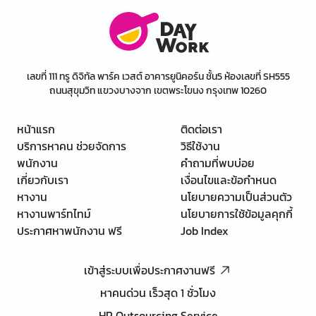
เลขที่ 111 ทรู ดิจิทัล พาร์ค เวสต์ อาคารยูนิคอร์น ชั้น5 ห้องเลขที่ SH555
ถนนสุขุมวิท แขวงบางจาก เขตพระโขนง กรุงเทพ 10260
หน้าแรก
ติดต่อเรา
บริการหาคน ช่วยจัดการ
วิธีใช้งาน
พนักงาน
คำถามที่พบบ่อย
เกี่ยวกับเรา
เงื่อนไขและข้อกำหนด
หางาน
นโยบายความเป็นส่วนตัว
หางานพาร์ทไทม์
นโยบายการใช้ข้อมูลคุกกี้
ประกาศหาพนักงาน ฟรี
Job Index
เข้าสู่ระบบเพื่อประกาศงานฟรี
หาคนด่วน เร็วสุด 1 ชั่วโมง
HR Outsourcing Service