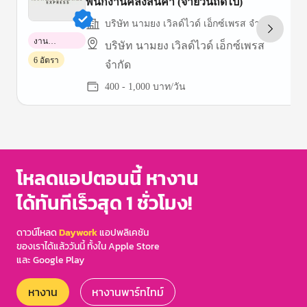
พนักงานคลังสินค้า (จ่ายวันถัดไป)
บริษัท นามยง เวิลด์ไวด์ เอ็กซ์เพรส จำกัด
งาน
บริษัท นามยง เวิลด์ไวด์ เอ็กซ์เพรส
พาร์ทไทม์
6 อัตรา
จำกัด
400 - 1,000 บาท/วัน
Item
1
of
3
โหลดแอปตอนนี้ หางาน
ได้ทันทีเร็วสุด 1 ชั่วโมง!
ดาวน์โหลด
Daywork
แอปพลิเคชัน
ของเราได้แล้ววันนี้ ทั้งใน Apple Store
และ Google Play
หางาน
หางานพาร์ทไทม์