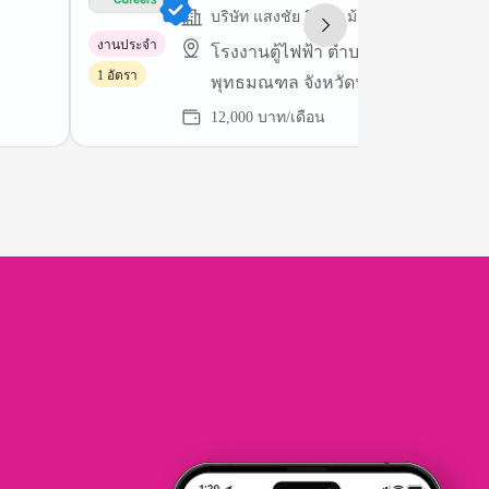
บริษัท แสงชัย อีควิพเม้นท์ จำกัด
งานประจำ
โรงงานตู้ไฟฟ้า ตำบลศาลายา อำเภอ
1 อัตรา
พุทธมณฑล จังหวัดนครปฐม 73170
12,000 บาท/เดือน