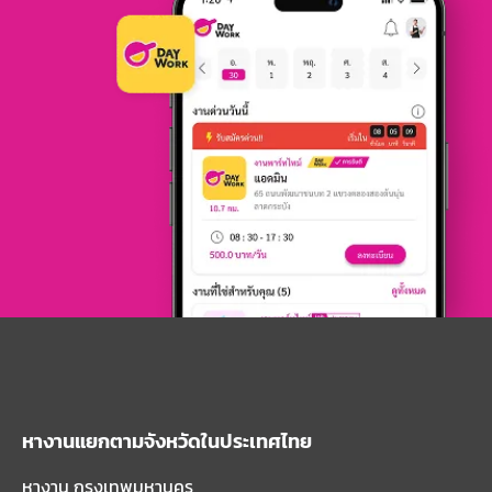
หางานแยกตามจังหวัดในประเทศไทย
หางาน กรุงเทพมหานคร