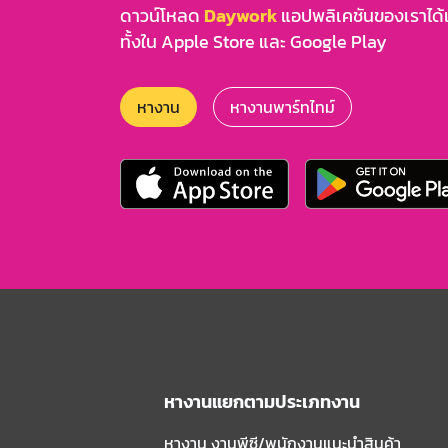
ดาวน์โหลด
Daywork
แอปพลิเคชันของเราได้แล
ทั้งใน Apple Store และ Google Play
หางาน
หางานพาร์ทไทม์
หางานแยกตามประเภทงาน
หางาน งานพีซี/พนักงานแนะนําสินค้า