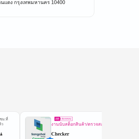
 ดินแดง กรุงเทพมหานคร 10400
ชม.ที่
3 วันที
งานนับสต็อกสินค้า/ตรวจสอบทรัพย์สิน
้ว
น
Checker