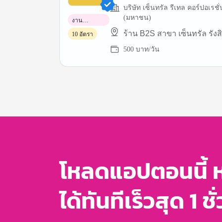
บริษัท เซ็นทรัล รีเทล คอร์ปอเรชั่
(มหาชน)
งาน
พาร์ทไทม์
ร้าน B2S สาขา เซ็นทรัล รังสิ
10 อัตรา
500 บาท/วัน
Item
1
of
3
โหลดแอปตอนนี้ 
ได้ทันทีเร็วสุด 1 ชั