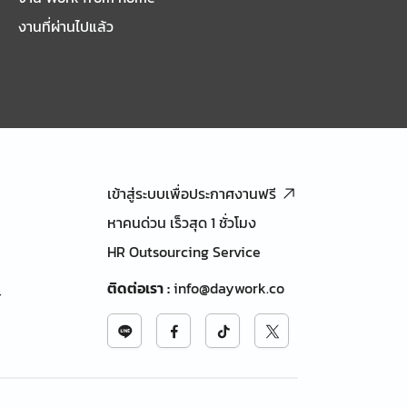
งานที่ผ่านไปแล้ว
เข้าสู่ระบบเพื่อประกาศงานฟรี
หาคนด่วน เร็วสุด 1 ชั่วโมง
HR Outsourcing Service
ติดต่อเรา
:
info@daywork.co
้