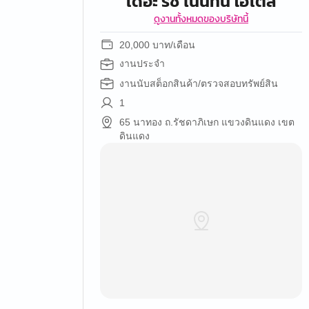
เดอะ รัช ไนน์ทีน โฮเต็ล
ดูงานทั้งหมดของบริษัทนี้
20,000 บาท/เดือน
งานประจำ
งานนับสต็อกสินค้า/ตรวจสอบทรัพย์สิน
1
65 นาทอง ถ.รัชดาภิเษก แขวงดินแดง เขต
ดินแดง