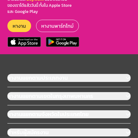
ของเราได้แล้ววันนี้ ทั้งใน Apple Store
และ Google Play
หางาน
หางานพาร์ทไทม์
หางานแยกตามประเภทงาน
หางานแยกตามเขตในกรุงเทพมหานคร
หางานแยกตามจังหวัดในประเทศไทย
สำหรับผู้สมัครงาน