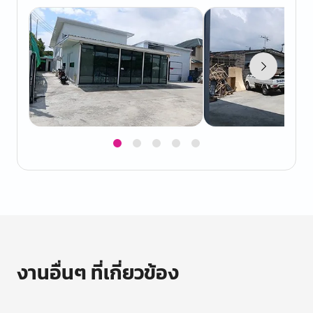
Item
1
of
5
งานอื่นๆ ที่เกี่ยวข้อง