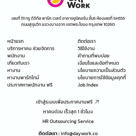
เลขที่ 111 ทรู ดิจิทัล พาร์ค เวสต์ อาคารยูนิคอร์น ชั้น5 ห้องเลขที่ SH555
ถนนสุขุมวิท แขวงบางจาก เขตพระโขนง กรุงเทพ 10260
หน้าแรก
ติดต่อเรา
บริการหาคน ช่วยจัดการ
วิธีใช้งาน
พนักงาน
คำถามที่พบบ่อย
เกี่ยวกับเรา
เงื่อนไขและข้อกำหนด
หางาน
นโยบายความเป็นส่วนตัว
หางานพาร์ทไทม์
นโยบายการใช้ข้อมูลคุกกี้
ประกาศหาพนักงาน ฟรี
Job Index
เข้าสู่ระบบเพื่อประกาศงานฟรี
หาคนด่วน เร็วสุด 1 ชั่วโมง
HR Outsourcing Service
ติดต่อเรา
:
info@daywork.co