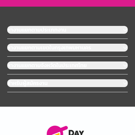
หางานแยกตามประเภทงาน
หางานแยกตามเขตในกรุงเทพมหานคร
หางานแยกตามจังหวัดในประเทศไทย
สำหรับผู้สมัครงาน