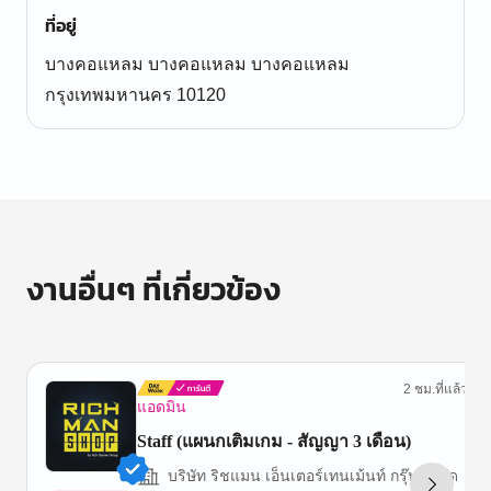
ที่อยู่
บางคอแหลม บางคอแหลม บางคอแหลม
กรุงเทพมหานคร 10120
งานอื่นๆ ที่เกี่ยวข้อง
2 ชม.ที่แล้ว
แอดมิน
Staff (แผนกเติมเกม - สัญญา 3 เดือน)
บริษัท ริชแมน เอ็นเตอร์เทนเม้นท์ กรุ๊ป จำกัด