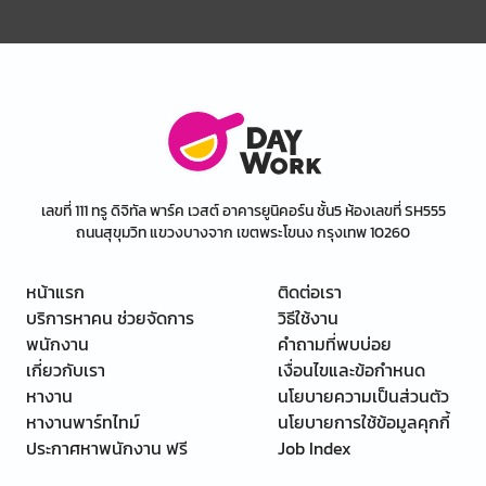
เลขที่ 111 ทรู ดิจิทัล พาร์ค เวสต์ อาคารยูนิคอร์น ชั้น5 ห้องเลขที่ SH555
ถนนสุขุมวิท แขวงบางจาก เขตพระโขนง กรุงเทพ 10260
หน้าแรก
ติดต่อเรา
บริการหาคน ช่วยจัดการ
วิธีใช้งาน
พนักงาน
คำถามที่พบบ่อย
เกี่ยวกับเรา
เงื่อนไขและข้อกำหนด
หางาน
นโยบายความเป็นส่วนตัว
หางานพาร์ทไทม์
นโยบายการใช้ข้อมูลคุกกี้
ประกาศหาพนักงาน ฟรี
Job Index