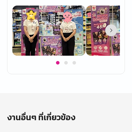
Item
1
of
3
งานอื่นๆ ที่เกี่ยวข้อง