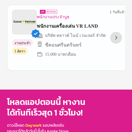
1 วันที่แล้ว
พนักงานประจำบูธ
พนักงานเครื่องเล่น VR LAND
บริษัท คลาวด์ ไนน์ เวนเจอร์ จํากัด
งานประจำ
ซีคอนศรีนครินทร์
1 อัตรา
15,000 บาท/เดือน
Item
1
of
3
โหลดแอปตอนนี้ หางาน
ได้ทันทีเร็วสุด 1 ชั่วโมง!
ดาวน์โหลด
Daywork
แอปพลิเคชัน
ของเราได้แล้ววันนี้ ทั้งใน Apple Store