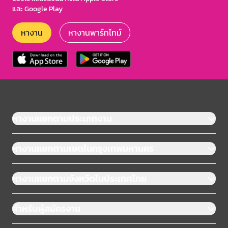
และ Google Play
หางาน
หางานพาร์ทไทม์
หางานแยกตามประเภทงาน
หางานแยกตามเขตในกรุงเทพมหานคร
หางานแยกตามจังหวัดในประเทศไทย
สำหรับผู้สมัครงาน