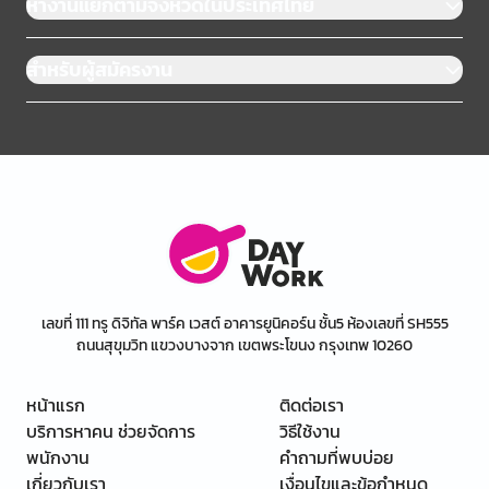
หางานแยกตามจังหวัดในประเทศไทย
สำหรับผู้สมัครงาน
เลขที่ 111 ทรู ดิจิทัล พาร์ค เวสต์ อาคารยูนิคอร์น ชั้น5 ห้องเลขที่ SH555
ถนนสุขุมวิท แขวงบางจาก เขตพระโขนง กรุงเทพ 10260
หน้าแรก
ติดต่อเรา
บริการหาคน ช่วยจัดการ
วิธีใช้งาน
พนักงาน
คำถามที่พบบ่อย
เกี่ยวกับเรา
เงื่อนไขและข้อกำหนด