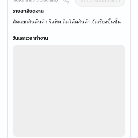
งานปิดรับสมัครแล้ว
อัปเดตล่าสุด 5 เดือนที่แล้ว
รายละเอียดงาน
คัดแยกสินค้นค้า รีแพ็ค ติดโค้ดสินค้า จัดเรียงขึ้นชั้น
วันและเวลาทำงาน