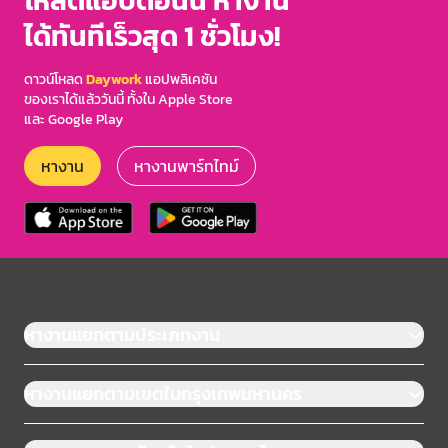
โหลดแอปตอนนี้ หางาน
ได้ทันทีเร็วสุด 1 ชั่วโมง!
ดาวน์โหลด
Daywork
แอปพลิเคชัน
ของเราได้แล้ววันนี้ ทั้งใน Apple Store
และ Google Play
หางาน
หางานพาร์ทไทม์
หางานแยกตามประเภทงาน
หางานแยกตามเขตในกรุงเทพมหานคร