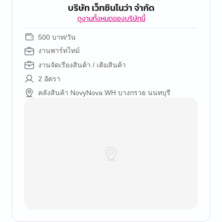
บริษัท เว็ทซินโนว่า จำกัด
ดูงานทั้งหมดของบริษัทนี้
500 บาท/วัน
งานพาร์ทไทม์
งานจัดเรียงสินค้า / เติมสินค้า
2 อัตรา
คลังสินค้า NovyNova WH บางกรวย นนทบุรี