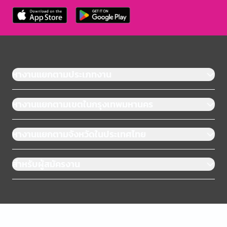
หางานแยกตามประเภทงาน
หางานแยกตามเขตในกรุงเทพมหานคร
หางานแยกตามจังหวัดในประเทศไทย
สำหรับผู้สมัครงาน