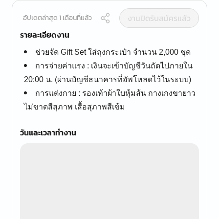
งานปิดรับสมัครแล้ว
อัปเดตล่าสุด 1 เดือนที่แล้ว
รายละเอียดงาน
ช่วยจัด Gift Set ใส่ถุงกระเป๋า จำนวน 2,000 ชุด
การจ่ายค่าแรง : เงินจะเข้าบัญชีวันถัดไปภายใน
20:00 น. (ผ่านบัญชีธนาคารที่อัพโหลดไว้ในระบบ)
การแต่งกาย : รองเท้าผ้าใบหุ้มส้น กางเกงขายาว
ไม่ขาดสีสุภาพ เสื้อสุภาพสีเข้ม
วันและเวลาทำงาน