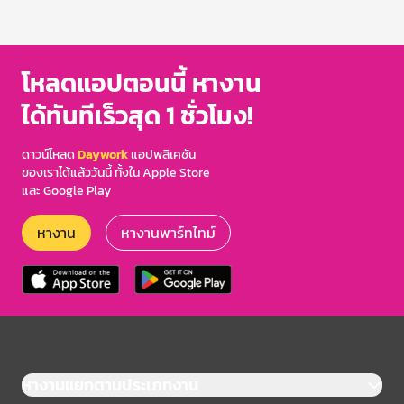
1
of
3
โหลดแอปตอนนี้ หางาน
ได้ทันทีเร็วสุด 1 ชั่วโมง!
ดาวน์โหลด
Daywork
แอปพลิเคชัน
ของเราได้แล้ววันนี้ ทั้งใน Apple Store
และ Google Play
หางาน
หางานพาร์ทไทม์
หางานแยกตามประเภทงาน