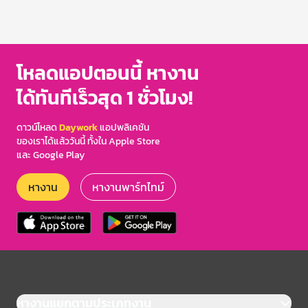
Item
1
of
3
โหลดแอปตอนนี้ หางาน
ได้ทันทีเร็วสุด 1 ชั่วโมง!
ดาวน์โหลด
Daywork
แอปพลิเคชัน
ของเราได้แล้ววันนี้ ทั้งใน Apple Store
และ Google Play
หางาน
หางานพาร์ทไทม์
หางานแยกตามประเภทงาน