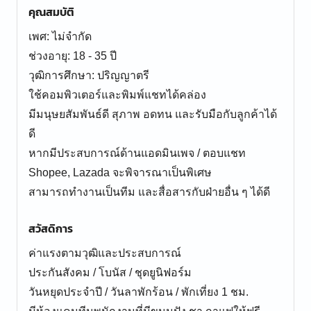
คุณสมบัติ
เพศ: ไม่จำกัด
ช่วงอายุ: 18 - 35 ปี
วุฒิการศึกษา: ปริญญาตรี
ใช้คอมพิวเตอร์และพิมพ์แชทได้คล่อง
มีมนุษยสัมพันธ์ดี สุภาพ อดทน และรับมือกับลูกค้าได้
ดี
หากมีประสบการณ์ด้านแอดมินเพจ / ตอบแชท
Shopee, Lazada จะพิจารณาเป็นพิเศษ
สามารถทำงานเป็นทีม และสื่อสารกับฝ่ายอื่น ๆ ได้ดี
สวัสดิการ
ค่าแรงตามวุฒิและประสบการณ์
ประกันสังคม / โบนัส / ชุดยูนิฟอร์ม
วันหยุดประจำปี / วันลาพักร้อน / พักเที่ยง 1 ชม.