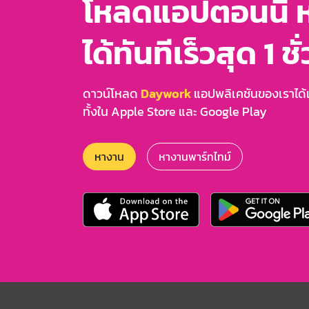
โหลดแอปตอนนี้ 
ได้ทันทีเร็วสุด 1 ชั
ดาวน์โหลด
Daywork
แอปพลิเคชันของเราได้แล
ทั้งใน Apple Store และ Google Play
หางาน
หางานพาร์ทไทม์