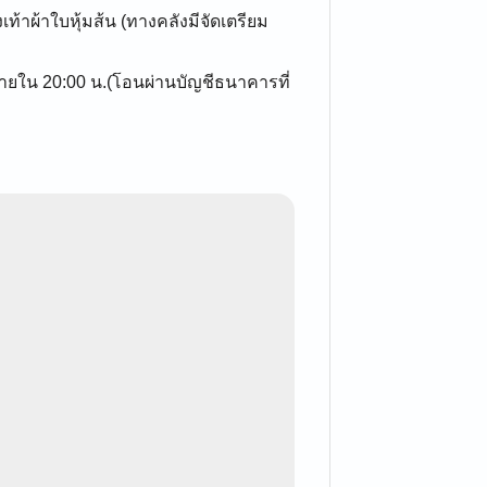
ท้าผ้าใบหุ้มส้น (ทางคลังมีจัดเตรียม
 ภายใน 20:00 น.(โอนผ่านบัญชีธนาคารที่