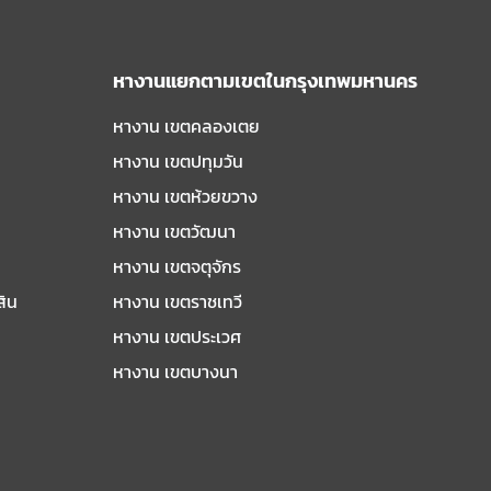
หางานแยกตามเขตในกรุงเทพมหานคร
หางาน เขตคลองเตย
หางาน เขตปทุมวัน
หางาน เขตห้วยขวาง
หางาน เขตวัฒนา
หางาน เขตจตุจักร
สิน
หางาน เขตราชเทวี
หางาน เขตประเวศ
หางาน เขตบางนา