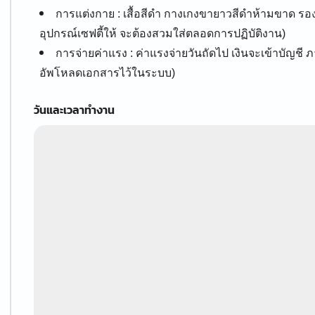
การแต่งกาย : เสื้อสีดำ กางเกงขายาวสีดำห้ามขาด รองเ
อุปกรณ์เซฟตี้ให้ จะต้องสวมใส่ตลอดการปฏิบัติงาน)
การจ่ายค่าแรง : ค่าแรงจ่ายวันถัดไป เงินจะเข้าบัญชี
อัพโหลดเอกสารไว้ในระบบ)
วันและเวลาทำงาน