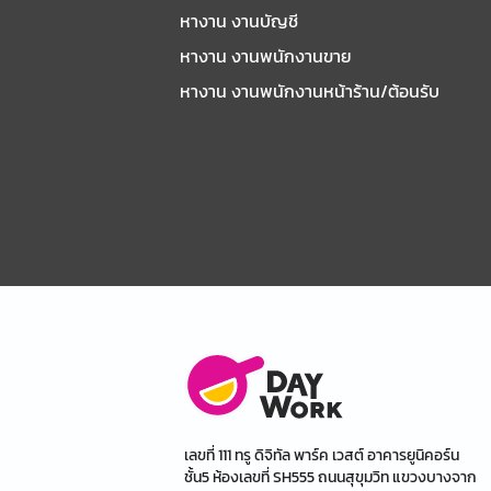
หางาน งานบัญชี
หางาน งานพนักงานขาย
หางาน งานพนักงานหน้าร้าน/ต้อนรับ
เลขที่ 111 ทรู ดิจิทัล พาร์ค เวสต์ อาคารยูนิคอร์น
ชั้น5 ห้องเลขที่ SH555 ถนนสุขุมวิท แขวงบางจาก