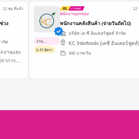
12 ชม.ที่แล้ว
12 
พนักงานยกของ
ช่วง
พนักงานคลังสินค้า (จ่ายวันถัดไป)
บริษัท เค ซี อินเตอร์ฟูดส์ จำกัด
งาน
ำกัด
KC Interfoods (เคซี อินเตอร์ฟูดส์
พาร์ทไทม์
6-10 อัตรา
นักงานและ
400 บาท/วัน
รปราการ