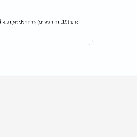
ลี จ.สมุทรปราการ (บางนา กม.19) บาง