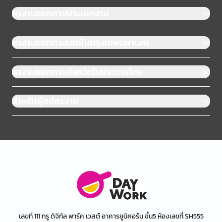
หางานแยกตามประเภทงาน
หางานแยกตามเขตในกรุงเทพมหานคร
หางานแยกตามจังหวัดในประเทศไทย
สำหรับผู้สมัครงาน
เลขที่ 111 ทรู ดิจิทัล พาร์ค เวสต์ อาคารยูนิคอร์น ชั้น5 ห้องเลขที่ SH555