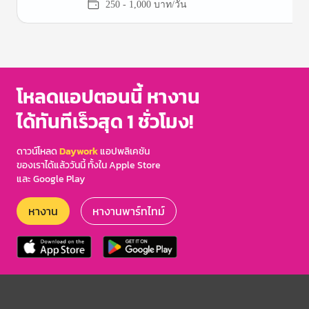
250 - 1,000 บาท/วัน
Item
1
of
3
โหลดแอปตอนนี้ หางาน
ได้ทันทีเร็วสุด 1 ชั่วโมง!
ดาวน์โหลด
Daywork
แอปพลิเคชัน
ของเราได้แล้ววันนี้ ทั้งใน Apple Store
และ Google Play
หางาน
หางานพาร์ทไทม์