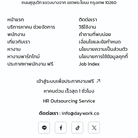
ถนนสุขุมวิท แขวงบางจาก เขตพระโขนง กรุงเทพ 10260
หน้าแรก
ติดต่อเรา
บริการหาคน ช่วยจัดการ
วิธีใช้งาน
พนักงาน
คำถามที่พบบ่อย
เกี่ยวกับเรา
เงื่อนไขและข้อกำหนด
หางาน
นโยบายความเป็นส่วนตัว
หางานพาร์ทไทม์
นโยบายการใช้ข้อมูลคุกกี้
ประกาศหาพนักงาน ฟรี
Job Index
เข้าสู่ระบบเพื่อประกาศงานฟรี
หาคนด่วน เร็วสุด 1 ชั่วโมง
HR Outsourcing Service
ติดต่อเรา
:
info@daywork.co