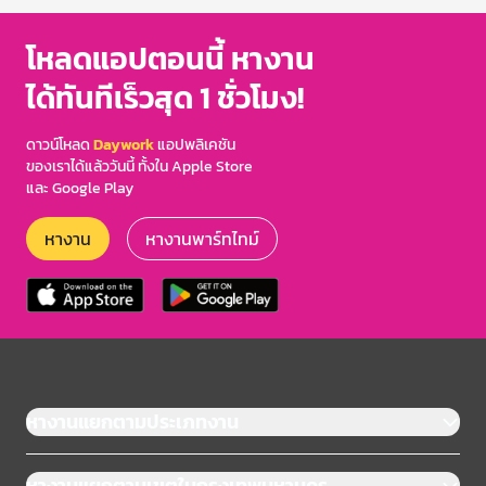
of
3
โหลดแอปตอนนี้ หางาน
ได้ทันทีเร็วสุด 1 ชั่วโมง!
ดาวน์โหลด
Daywork
แอปพลิเคชัน
ของเราได้แล้ววันนี้ ทั้งใน Apple Store
และ Google Play
หางาน
หางานพาร์ทไทม์
หางานแยกตามประเภทงาน
หางานแยกตามเขตในกรุงเทพมหานคร