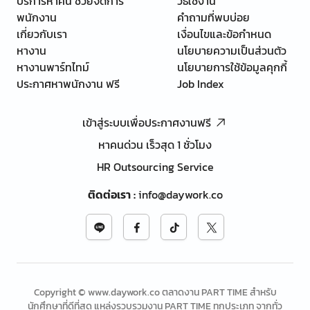
บริการหาคน ช่วยจัดการ
วิธีใช้งาน
พนักงาน
คำถามที่พบบ่อย
เกี่ยวกับเรา
เงื่อนไขและข้อกำหนด
หางาน
นโยบายความเป็นส่วนตัว
หางานพาร์ทไทม์
นโยบายการใช้ข้อมูลคุกกี้
ประกาศหาพนักงาน ฟรี
Job Index
เข้าสู่ระบบเพื่อประกาศงานฟรี
หาคนด่วน เร็วสุด 1 ชั่วโมง
HR Outsourcing Service
ติดต่อเรา
:
info@daywork.co
Copyright © www.daywork.co ตลาดงาน PART TIME สำหรับ
นักศึกษาที่ดีที่สุด แหล่งรวบรวมงาน PART TIME ทุกประเภท จากทั่ว