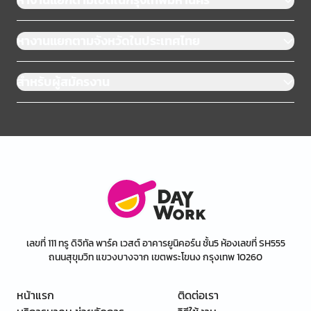
หางานแยกตามจังหวัดในประเทศไทย
สำหรับผู้สมัครงาน
เลขที่ 111 ทรู ดิจิทัล พาร์ค เวสต์ อาคารยูนิคอร์น ชั้น5 ห้องเลขที่ SH555
ถนนสุขุมวิท แขวงบางจาก เขตพระโขนง กรุงเทพ 10260
หน้าแรก
ติดต่อเรา