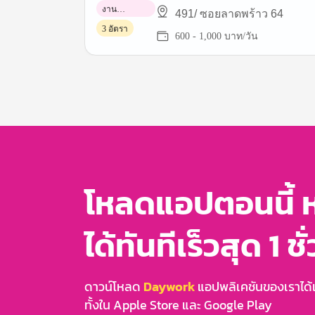
งาน
491/ ซอยลาดพร้าว 64
พาร์ทไทม์
3 อัตรา
600 - 1,000 บาท/วัน
Item
1
of
3
โหลดแอปตอนนี้ 
ได้ทันทีเร็วสุด 1 ชั
ดาวน์โหลด
Daywork
แอปพลิเคชันของเราได้แล
ทั้งใน Apple Store และ Google Play