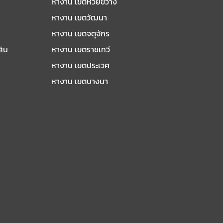
หางาน เขตห้วยขวาง
หางาน เขตวัฒนา
หางาน เขตจตุจักร
สิน
หางาน เขตราชเทวี
หางาน เขตประเวศ
หางาน เขตบางนา