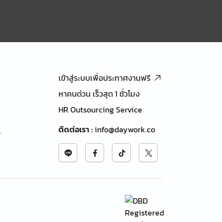
เข้าสู่ระบบเพื่อประกาศงานฟรี
หาคนด่วน เร็วสุด 1 ชั่วโมง
HR Outsourcing Service
ติดต่อเรา
:
info@daywork.co
้