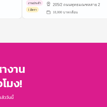
งานประจำ
205/2 ถนนพุทธมณฑลสาย 2
1 อัตรา
18,000 บาท/เดือน
หางาน
่วโมง!
้ววันนี้