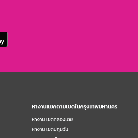
หางานแยกตามเขตในกรุงเทพมหานคร
หางาน เขตคลองเตย
หางาน เขตปทุมวัน