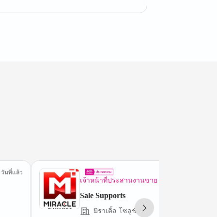
 วันที่แล้ว
1 ชม.ที่
เจ้าหน้าที่ประสานงานขาย
Sale Supports
มิราเคิ้ล โซลูชั่น