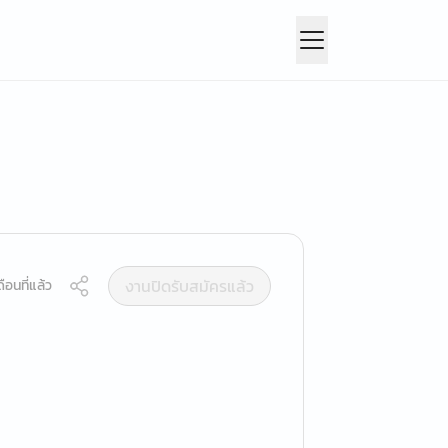
งานปิดรับสมัครแล้ว
ือนที่แล้ว