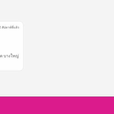
2 สัปดาห์ที่แล้ว
กัด บางใหญ่