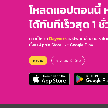
โหลดแอปตอนนี้ 
ได้ทันทีเร็วสุด 1 ชั
ดาวน์โหลด
Daywork
แอปพลิเคชันของเราได้แล
ทั้งใน Apple Store และ Google Play
หางาน
หางานพาร์ทไทม์