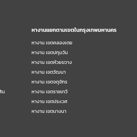
หางานแยกตามเขตในกรุงเทพมหานคร
หางาน เขตคลองเตย
หางาน เขตปทุมวัน
หางาน เขตห้วยขวาง
หางาน เขตวัฒนา
หางาน เขตจตุจักร
สิน
หางาน เขตราชเทวี
หางาน เขตประเวศ
หางาน เขตบางนา