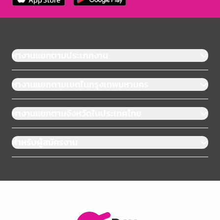
หางานแยกตามประเภทงาน
หางานแยกตามเขตในกรุงเทพมหานคร
หางานแยกตามจังหวัดในประเทศไทย
สำหรับผู้สมัครงาน