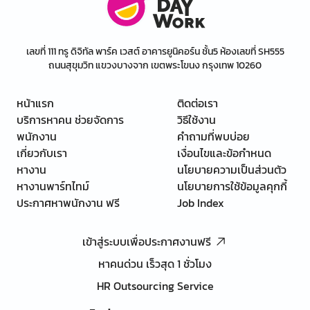
เลขที่ 111 ทรู ดิจิทัล พาร์ค เวสต์ อาคารยูนิคอร์น ชั้น5 ห้องเลขที่ SH555
ถนนสุขุมวิท แขวงบางจาก เขตพระโขนง กรุงเทพ 10260
หน้าแรก
ติดต่อเรา
บริการหาคน ช่วยจัดการ
วิธีใช้งาน
พนักงาน
คำถามที่พบบ่อย
เกี่ยวกับเรา
เงื่อนไขและข้อกำหนด
หางาน
นโยบายความเป็นส่วนตัว
หางานพาร์ทไทม์
นโยบายการใช้ข้อมูลคุกกี้
ประกาศหาพนักงาน ฟรี
Job Index
เข้าสู่ระบบเพื่อประกาศงานฟรี
หาคนด่วน เร็วสุด 1 ชั่วโมง
HR Outsourcing Service