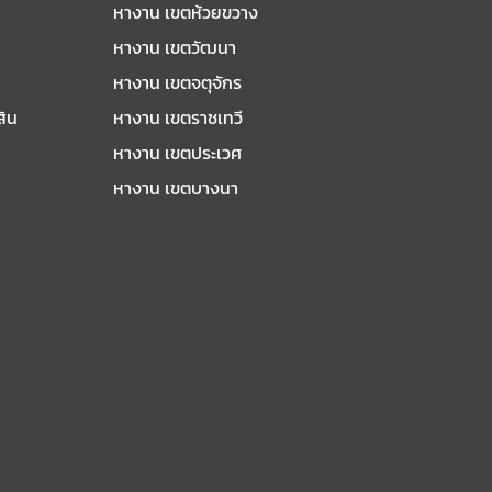
หางาน เขตห้วยขวาง
หางาน เขตวัฒนา
หางาน เขตจตุจักร
สิน
หางาน เขตราชเทวี
หางาน เขตประเวศ
หางาน เขตบางนา