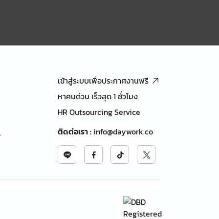
เข้าสู่ระบบเพื่อประกาศงานฟรี
หาคนด่วน เร็วสุด 1 ชั่วโมง
HR Outsourcing Service
ติดต่อเรา
:
info@daywork.co
้