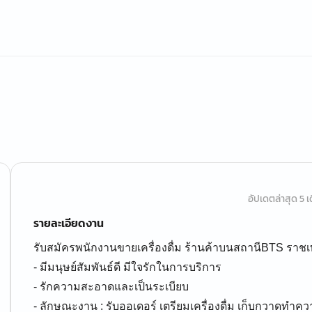
อัปเดตล่าสุด 5 เด
รายละเอียดงาน
รับสมัครพนักงานขายเครื่องดื่ม ร้านค้าบนสถานีBTS ราช
- มีมนุษย์สัมพันธ์ดี มีใจรักในการบริการ
- รักความสะอาดและเป็นระเบียบ
- ลักษณะงาน : รับออเดอร์ เตรียมเครื่องดื่ม เก็บกวาดทำ