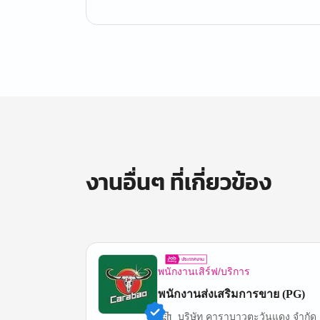
งานอื่นๆ ที่เกี่ยวข้อง
พนักงานเสิร์ฟ/บริการ
พนักงานส่งเสริมการขาย (PG)
บริษัท คาราบาวตะวันแดง จำกัด