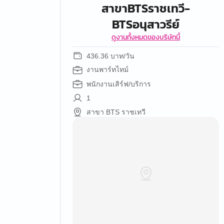
สาขาBTSราชเทวี-
BTSอนุสาวรีย์
ดูงานทั้งหมดของบริษัทนี้
436.36 บาท/วัน
งานพาร์ทไทม์
พนักงานเสิร์ฟ/บริการ
1
สาขา BTS ราชเทวี