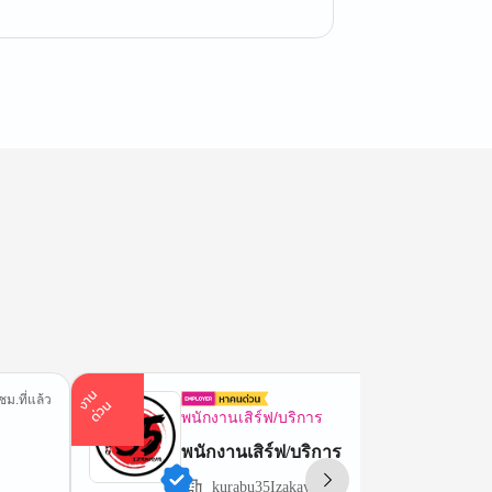
า
น
ด่
ว
ชม.ที่แล้ว
11 ชม.ที่
ง
น
พนักงานเสิร์ฟ/บริการ
พนักงานเสิร์ฟ/บริการ
kurabu35Izakaya