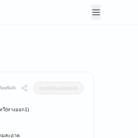
งานปิดรับสมัครแล้ว
ือนที่แล้ว
เทวี(ทางออก1)
ความสะอาด