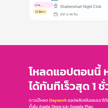
งาน
Shahenshah Night Club
พาร์ทไทม์
10 อัตรา
450 บาท/วัน
Item
1
of
3
โหลดแอปตอนนี้ 
ได้ทันทีเร็วสุด 1 ชั
ดาวน์โหลด
Daywork
แอปพลิเคชันของเราได้แล
ทั้งใน Apple Store และ Google Play