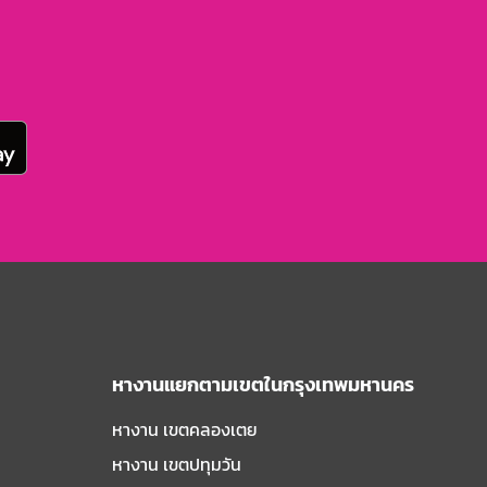
หางานแยกตามเขตในกรุงเทพมหานคร
หางาน เขตคลองเตย
หางาน เขตปทุมวัน