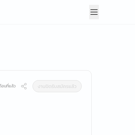
งานปิดรับสมัครแล้ว
ือนที่แล้ว