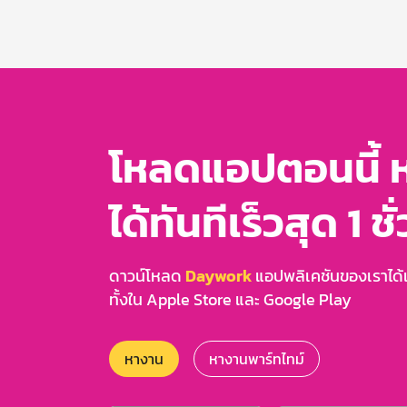
1
of
3
โหลดแอปตอนนี้ 
ได้ทันทีเร็วสุด 1 ชั
ดาวน์โหลด
Daywork
แอปพลิเคชันของเราได้แล
ทั้งใน Apple Store และ Google Play
หางาน
หางานพาร์ทไทม์