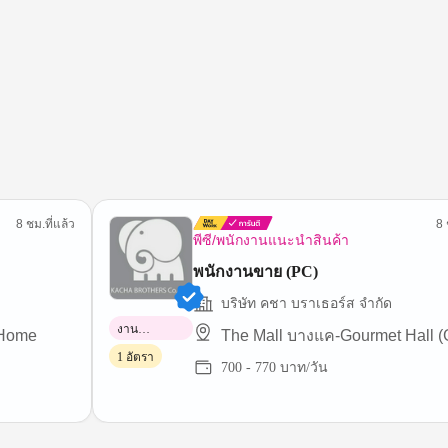
8 ชม.ที่แล้ว
8 
พีซี/พนักงานแนะนำสินค้า
พนักงานขาย (PC)
บริษัท คชา บราเธอร์ส จำกัด
งาน
 Home
The Mall บางแค-Gourmet Hall (
พาร์ทไทม์
1 อัตรา
700 - 770 บาท/วัน