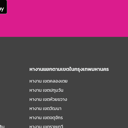
หางานแยกตามเขตในกรุงเทพมหานคร
หางาน เขตคลองเตย
หางาน เขตปทุมวัน
หางาน เขตห้วยขวาง
หางาน เขตวัฒนา
หางาน เขตจตุจักร
สิน
หางาน เขตราชเทวี