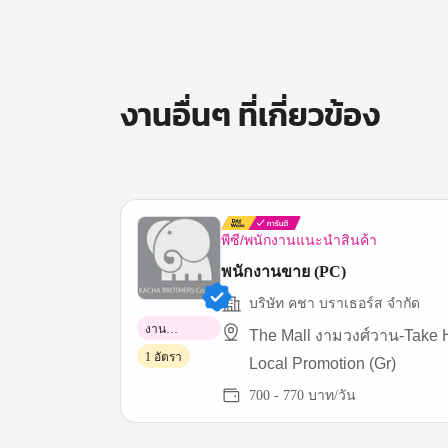
งานอื่นๆ ที่เกี่ยวข้อง
พีซี/พนักงานแนะนำสินค้า
พนักงานขาย (PC)
บริษัท คชา บราเธอร์ส จำกัด
งาน
The Mall งามวงศ์วาน-Take
พาร์ทไทม์
1 อัตรา
Local Promotion (Gr)
700 - 770 บาท/วัน
Item