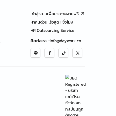
เข้าสู่ระบบเพื่อประกาศงานฟรี
หาคนด่วน เร็วสุด 1 ชั่วโมง
HR Outsourcing Service
ติดต่อเรา
:
info@daywork.co
้