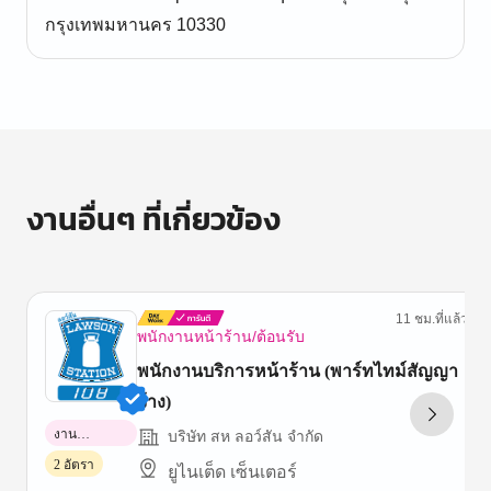
กรุงเทพมหานคร 10330
งานอื่นๆ ที่เกี่ยวข้อง
11 ชม.ที่แล้ว
พนักงานหน้าร้าน/ต้อนรับ
พนักงานบริการหน้าร้าน (พาร์ทไทม์สัญญา
จ้าง)
งาน
บริษัท สห ลอว์สัน จำกัด
พาร์ทไทม์
2 อัตรา
ยูไนเต็ด เซ็นเตอร์