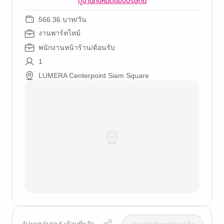
ดูงานทั้งหมดของบริษัทนี้
566.36 บาท/วัน
งานพาร์ทไทม์
พนักงานหน้าร้าน/ต้อนรับ
1
LUMERA Centerpoint Siam Square