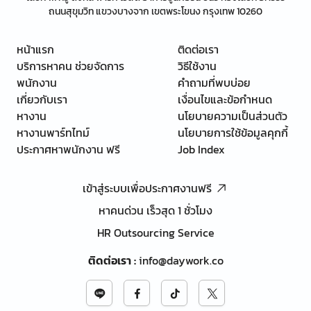
ถนนสุขุมวิท แขวงบางจาก เขตพระโขนง กรุงเทพ 10260
หน้าแรก
ติดต่อเรา
บริการหาคน ช่วยจัดการ
วิธีใช้งาน
พนักงาน
คำถามที่พบบ่อย
เกี่ยวกับเรา
เงื่อนไขและข้อกำหนด
หางาน
นโยบายความเป็นส่วนตัว
หางานพาร์ทไทม์
นโยบายการใช้ข้อมูลคุกกี้
ประกาศหาพนักงาน ฟรี
Job Index
เข้าสู่ระบบเพื่อประกาศงานฟรี
หาคนด่วน เร็วสุด 1 ชั่วโมง
HR Outsourcing Service
ติดต่อเรา
:
info@daywork.co