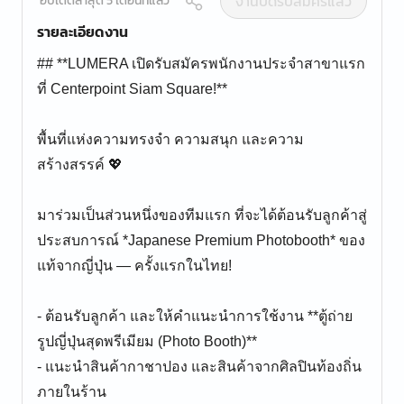
งานปิดรับสมัครแล้ว
อัปเดตล่าสุด 5 เดือนที่แล้ว
รายละเอียดงาน
## **LUMERA เปิดรับสมัครพนักงานประจำสาขาแรก
ที่ Centerpoint Siam Square!**
พื้นที่แห่งความทรงจำ ความสนุก และความ
สร้างสรรค์ 💖
มาร่วมเป็นส่วนหนึ่งของทีมแรก ที่จะได้ต้อนรับลูกค้าสู่
ประสบการณ์ *Japanese Premium Photobooth* ของ
แท้จากญี่ปุ่น — ครั้งแรกในไทย!
- ต้อนรับลูกค้า และให้คำแนะนำการใช้งาน **ตู้ถ่าย
รูปญี่ปุ่นสุดพรีเมียม (Photo Booth)**
- แนะนำสินค้ากาชาปอง และสินค้าจากศิลปินท้องถิ่น
ภายในร้าน