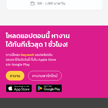
500 - 1,000 บาท/วัน
Item
1
of
3
โหลดแอปตอนนี้ หางาน
ได้ทันทีเร็วสุด 1 ชั่วโมง!
ดาวน์โหลด
Daywork
แอปพลิเคชัน
ของเราได้แล้ววันนี้ ทั้งใน Apple Store
และ Google Play
หางาน
หางานพาร์ทไทม์