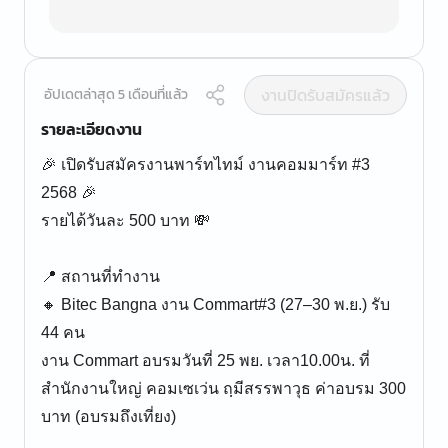
งานปิดรับสมัครแล้ว
อัปเดตล่าสุด 5 เดือนที่แล้ว
รายละเอียดงาน
🎉 เปิดรับสมัครงานพาร์ทไทม์ งานคอมมาร์ท #3
2568 🎉
รายได้วันละ 500 บาท 💸
📍 สถานที่ทำงาน
🔸 Bitec Bangna งาน Commart#3 (27–30 พ.ย.) รับ
44 คน
งาน Commart อบรมวันที่ 25 พย. เวลา10.00น. ที่
สำนักงานใหญ่ คอมเซเว่น ถฺมีสรรพาวุธ ค่าอบรม 300
บาท (อบรมถึงเที่ยง)