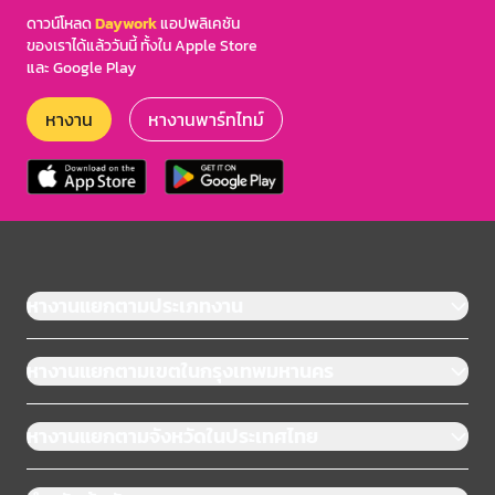
ดาวน์โหลด
Daywork
แอปพลิเคชัน
ของเราได้แล้ววันนี้ ทั้งใน Apple Store
และ Google Play
หางาน
หางานพาร์ทไทม์
หางานแยกตามประเภทงาน
หางานแยกตามเขตในกรุงเทพมหานคร
หางานแยกตามจังหวัดในประเทศไทย