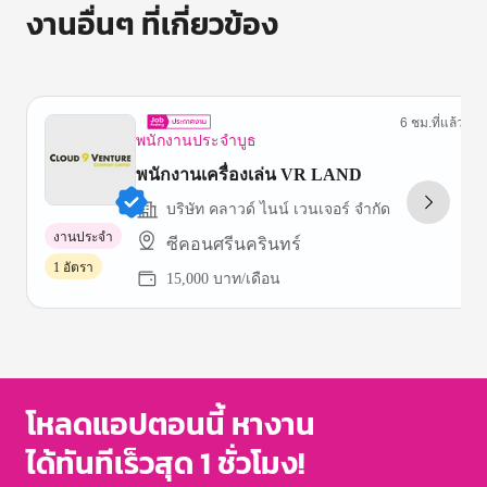
งานอื่นๆ ที่เกี่ยวข้อง
6 ชม.ที่แล้ว
พนักงานประจำบูธ
พนักงานเครื่องเล่น VR LAND
บริษัท คลาวด์ ไนน์ เวนเจอร์ จํากัด
งานประจำ
ซีคอนศรีนครินทร์
1 อัตรา
15,000 บาท/เดือน
Item
1
of
3
โหลดแอปตอนนี้ หางาน
ได้ทันทีเร็วสุด 1 ชั่วโมง!