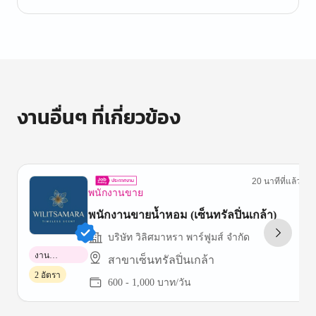
1
of
1
งานอื่นๆ ที่เกี่ยวข้อง
20 นาทีที่แล้ว
พนักงานขาย
พนักงานขายน้ำหอม (เซ็นทรัลปิ่นเกล้า)
บริษัท วิลิศมาหรา พาร์ฟูมส์ จำกัด
งาน
สาขาเซ็นทรัลปิ่นเกล้า
พาร์ทไทม์
2 อัตรา
600 - 1,000 บาท/วัน
Item