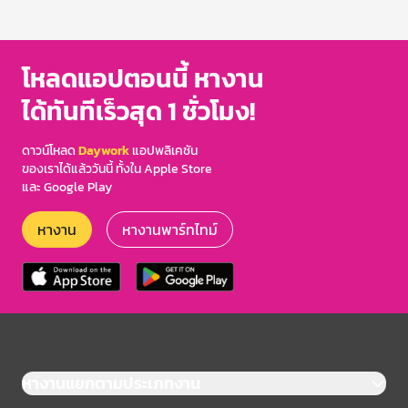
1
of
3
โหลดแอปตอนนี้ หางาน
ได้ทันทีเร็วสุด 1 ชั่วโมง!
ดาวน์โหลด
Daywork
แอปพลิเคชัน
ของเราได้แล้ววันนี้ ทั้งใน Apple Store
และ Google Play
หางาน
หางานพาร์ทไทม์
หางานแยกตามประเภทงาน