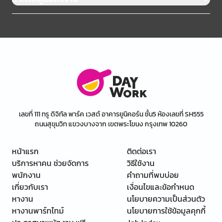
เลขที่ 111 ทรู ดิจิทัล พาร์ค เวสต์ อาคารยูนิคอร์น ชั้น5 ห้องเลขที่ SH555
ถนนสุขุมวิท แขวงบางจาก เขตพระโขนง กรุงเทพ 10260
หน้าแรก
ติดต่อเรา
บริการหาคน ช่วยจัดการ
วิธีใช้งาน
พนักงาน
คำถามที่พบบ่อย
เกี่ยวกับเรา
เงื่อนไขและข้อกำหนด
หางาน
นโยบายความเป็นส่วนตัว
หางานพาร์ทไทม์
นโยบายการใช้ข้อมูลคุกกี้