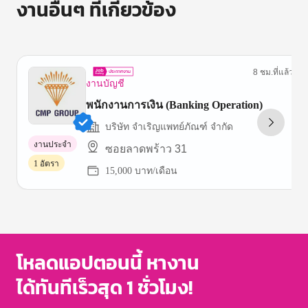
งานอื่นๆ ที่เกี่ยวข้อง
8 ชม.ที่แล้ว
งานบัญชี
พนักงานการเงิน (Banking Operation)
บริษัท จำเริญแพทย์ภัณฑ์ จำกัด
งานประจำ
ซอยลาดพร้าว 31
1 อัตรา
15,000 บาท/เดือน
Item
1
of
3
โหลดแอปตอนนี้ หางาน
ได้ทันทีเร็วสุด 1 ชั่วโมง!