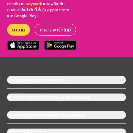
ดาวน์โหลด
Daywork
แอปพลิเคชัน
ของเราได้แล้ววันนี้ ทั้งใน Apple Store
และ Google Play
หางาน
หางานพาร์ทไทม์
หางานแยกตามประเภทงาน
หางานแยกตามเขตในกรุงเทพมหานคร
หางานแยกตามจังหวัดในประเทศไทย
สำหรับผู้สมัครงาน