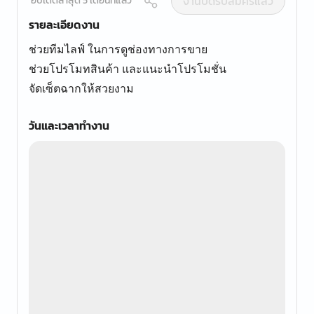
งานปิดรับสมัครแล้ว
อัปเดตล่าสุด 5 เดือนที่แล้ว
รายละเอียดงาน
ช่วยทีมไลฟ์ ในการดูช่องทางการขาย
ช่วยโปรโมทสินค้า และแนะนำโปรโมชั่น
จัดเซ็ตฉากให้สวยงาม
วันและเวลาทำงาน