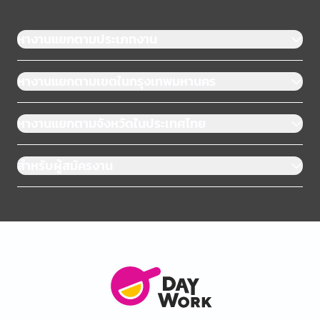
หางานแยกตามประเภทงาน
หางานแยกตามเขตในกรุงเทพมหานคร
หางานแยกตามจังหวัดในประเทศไทย
สำหรับผู้สมัครงาน