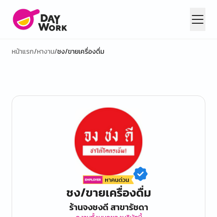
หน้าแรก
/
หางาน
/
ชง/ขายเครื่องดื่ม
ชง/ขายเครื่องดื่ม
ร้านจงชงดี สาขารัชดา