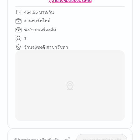
ดูงานทั้งหมดของบริษัทนี้
454.55 บาท/วัน
งานพาร์ทไทม์
ชง/ขายเครื่องดื่ม
1
ร้านจงชงดี สาขารัชดา