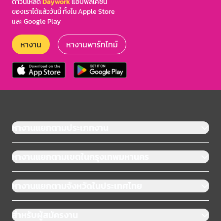
ดาวน์โหลด
Daywork
แอปพลิเคชัน
ของเราได้แล้ววันนี้ ทั้งใน Apple Store
และ Google Play
หางาน
หางานพาร์ทไทม์
หางานแยกตามประเภทงาน
หางานแยกตามเขตในกรุงเทพมหานคร
หางานแยกตามจังหวัดในประเทศไทย
สำหรับผู้สมัครงาน