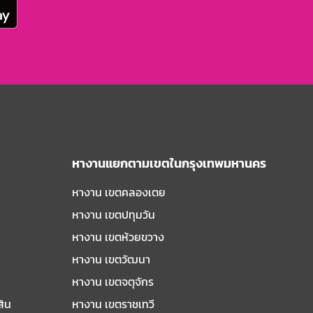
หางานแยกตามเขตในกรุงเทพมหานคร
หางาน เขตคลองเตย
หางาน เขตปทุมวัน
หางาน เขตห้วยขวาง
หางาน เขตวัฒนา
หางาน เขตจตุจักร
สิน
หางาน เขตราชเทวี