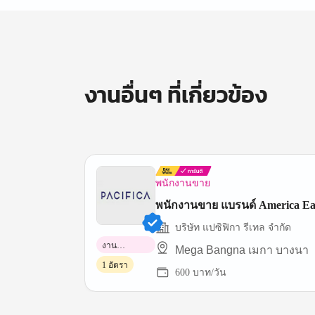
งานอื่นๆ ที่เกี่ยวข้อง
พนักงานขาย
พนักงานขาย แบรนด์ America Ea
บริษัท แปซิฟิกา รีเทล จำกัด
งาน
Mega Bangna เมกา บางนา
พาร์ทไทม์
1 อัตรา
600 บาท/วัน
Item