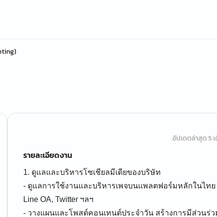
eting)
อัปเดตล่าสุด 5 เด
รายละเอียดงาน
1. ดูแลและบริหารโซเชียลมีเดียของบริษัท
- ดูแลการใช้งานและบริหารเพจบนแพลตฟอร์มหลักในไทย เช
Line OA, Twitter ฯลฯ
- วางแผนและโพสต์คอนเทนต์ประจำวัน สร้างการมีส่วนร่