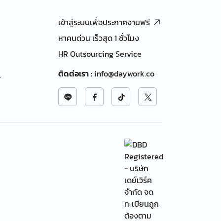
เข้าสู่ระบบเพื่อประกาศงานฟรี
หาคนด่วน เร็วสุด 1 ชั่วโมง
HR Outsourcing Service
ติดต่อเรา
:
info@daywork.co
้