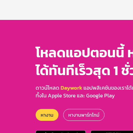
1
of
3
โหลดแอปตอนนี้ 
ได้ทันทีเร็วสุด 1 ชั
ดาวน์โหลด
Daywork
แอปพลิเคชันของเราได้แล
ทั้งใน Apple Store และ Google Play
หางาน
หางานพาร์ทไทม์