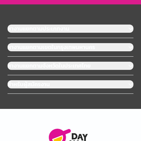
หางานแยกตามประเภทงาน
หางานแยกตามเขตในกรุงเทพมหานคร
หางานแยกตามจังหวัดในประเทศไทย
สำหรับผู้สมัครงาน