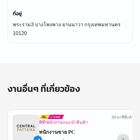
ที่อยู่
พระราม3 บางโพงพาง ยานนาวา กรุงเทพมหานคร
10120
งานอื่นๆ ที่เกี่ยวข้อง
34 นาทีที่แล้ว
พีซี/พนักงานแนะนำสินค้า
พนักงานขาย PC