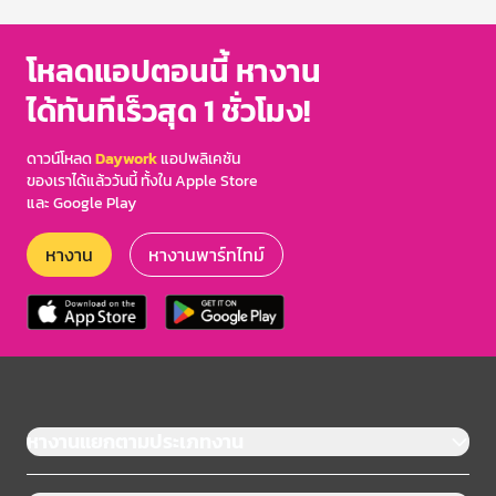
of
3
โหลดแอปตอนนี้ หางาน
ได้ทันทีเร็วสุด 1 ชั่วโมง!
ดาวน์โหลด
Daywork
แอปพลิเคชัน
ของเราได้แล้ววันนี้ ทั้งใน Apple Store
และ Google Play
หางาน
หางานพาร์ทไทม์
หางานแยกตามประเภทงาน