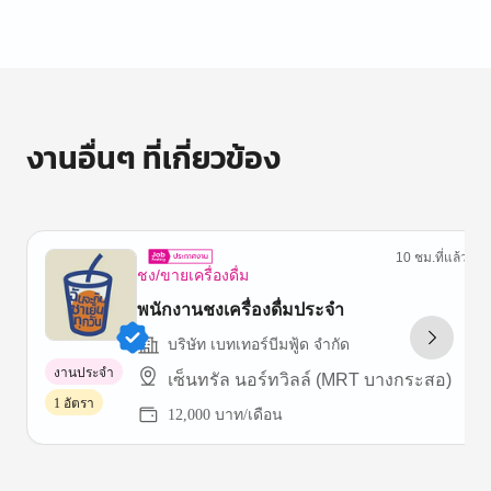
งานอื่นๆ ที่เกี่ยวข้อง
10 ชม.ที่แล้ว
ชง/ขายเครื่องดื่ม
พนักงานชงเครื่องดื่มประจำ
บริษัท เบทเทอร์บีมฟู้ด จำกัด
งานประจำ
เซ็นทรัล นอร์ทวิลล์ (MRT บางกระสอ)
1 อัตรา
12,000 บาท/เดือน
Item
1