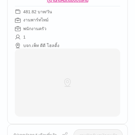
ดูงานทั้งหมดของบริษัทนี้
481.82 บาท/วัน
งานพาร์ทไทม์
พนักงานครัว
1
บจก.เพ็ท ดีดี โฮลดิ้ง