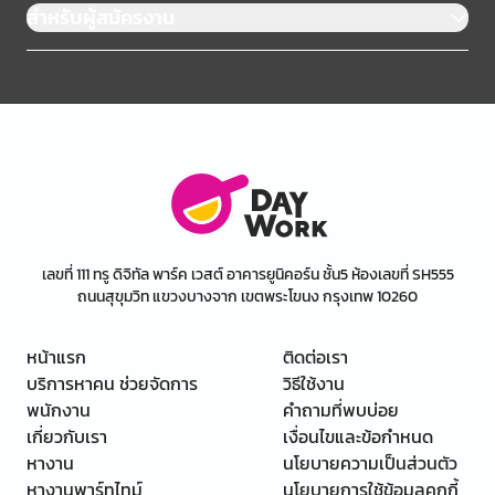
สำหรับผู้สมัครงาน
เลขที่ 111 ทรู ดิจิทัล พาร์ค เวสต์ อาคารยูนิคอร์น ชั้น5 ห้องเลขที่ SH555
ถนนสุขุมวิท แขวงบางจาก เขตพระโขนง กรุงเทพ 10260
หน้าแรก
ติดต่อเรา
บริการหาคน ช่วยจัดการ
วิธีใช้งาน
พนักงาน
คำถามที่พบบ่อย
เกี่ยวกับเรา
เงื่อนไขและข้อกำหนด
หางาน
นโยบายความเป็นส่วนตัว
หางานพาร์ทไทม์
นโยบายการใช้ข้อมูลคุกกี้