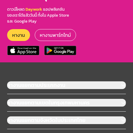
ดาวน์โหลด
Daywork
แอปพลิเคชัน
ของเราได้แล้ววันนี้ ทั้งใน Apple Store
และ Google Play
หางาน
หางานพาร์ทไทม์
หางานแยกตามประเภทงาน
หางานแยกตามเขตในกรุงเทพมหานคร
หางานแยกตามจังหวัดในประเทศไทย