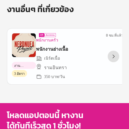
งานอื่นๆ ที่เกี่ยวข้อง
8 ชม.ที่แล้ว
พนักงานครัว
พนักงานย่างเนื้อ
เนิร์ดเนื้อ
งาน
รามอินทรา
พาร์ทไทม์
3 อัตรา
350 บาท/วัน
Item
1
of
3
โหลดแอปตอนนี้ หางาน
ได้ทันทีเร็วสุด 1 ชั่วโมง!