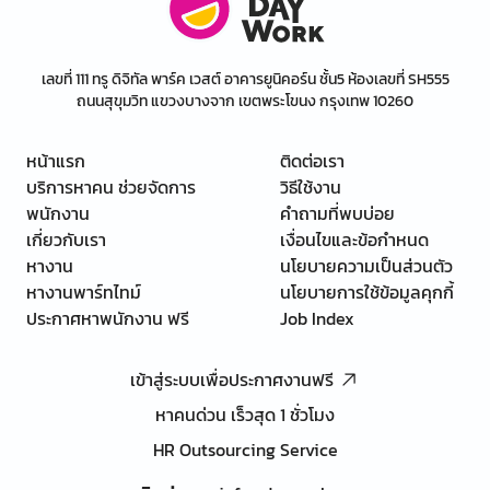
เลขที่ 111 ทรู ดิจิทัล พาร์ค เวสต์ อาคารยูนิคอร์น ชั้น5 ห้องเลขที่ SH555
ถนนสุขุมวิท แขวงบางจาก เขตพระโขนง กรุงเทพ 10260
หน้าแรก
ติดต่อเรา
บริการหาคน ช่วยจัดการ
วิธีใช้งาน
พนักงาน
คำถามที่พบบ่อย
เกี่ยวกับเรา
เงื่อนไขและข้อกำหนด
หางาน
นโยบายความเป็นส่วนตัว
หางานพาร์ทไทม์
นโยบายการใช้ข้อมูลคุกกี้
ประกาศหาพนักงาน ฟรี
Job Index
เข้าสู่ระบบเพื่อประกาศงานฟรี
หาคนด่วน เร็วสุด 1 ชั่วโมง
HR Outsourcing Service