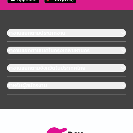
หางานแยกตามประเภทงาน
หางานแยกตามเขตในกรุงเทพมหานคร
หางานแยกตามจังหวัดในประเทศไทย
สำหรับผู้สมัครงาน