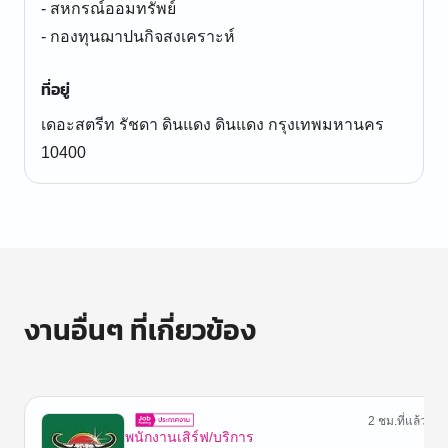
- สหกรณ์ออมทรัพย์
- กองทุนฌาปนกิจสงเคราะห์
ที่อยู่
เดอะสตรีท รัชดา ดินแดง ดินแดง กรุงเทพมหานคร
10400
งานอื่นๆ ที่เกี่ยวข้อง
2 ชม.ที่แล้ว
พนักงานเสิร์ฟ/บริการ