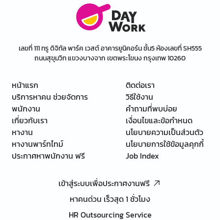
เลขที่ 111 ทรู ดิจิทัล พาร์ค เวสต์ อาคารยูนิคอร์น ชั้น5 ห้องเลขที่ SH555
ถนนสุขุมวิท แขวงบางจาก เขตพระโขนง กรุงเทพ 10260
หน้าแรก
ติดต่อเรา
บริการหาคน ช่วยจัดการ
วิธีใช้งาน
พนักงาน
คำถามที่พบบ่อย
เกี่ยวกับเรา
เงื่อนไขและข้อกำหนด
หางาน
นโยบายความเป็นส่วนตัว
หางานพาร์ทไทม์
นโยบายการใช้ข้อมูลคุกกี้
ประกาศหาพนักงาน ฟรี
Job Index
เข้าสู่ระบบเพื่อประกาศงานฟรี
หาคนด่วน เร็วสุด 1 ชั่วโมง
HR Outsourcing Service