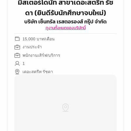
มิสเตอร์โดนัท สาขาเดอะสตรีท รัช
ดา (ยินดีรับนักศึกษาจบใหม่)
บริษัท เซ็นทรัล เรสตอรองส์ กรุ๊ป จํากัด
ดูงานทั้งหมดของบริษัทนี้
15,000 บาท/เดือน
งานประจำ
พนักงานเสิร์ฟ/บริการ
1
เดอะสตรีท รัชดา