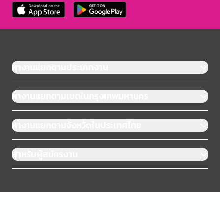
หางานแยกตามประเภทงาน
หางานแยกตามเขตในกรุงเทพมหานคร
หางานแยกตามจังหวัดในประเทศไทย
สำหรับผู้สมัครงาน